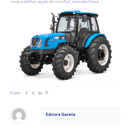
nova e melhor opção de escolha”, assinala Vieira.
Share
Editora Gazeta