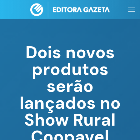
Dois novos
produtos
serão
lançados no
Show Rural
Coopavel