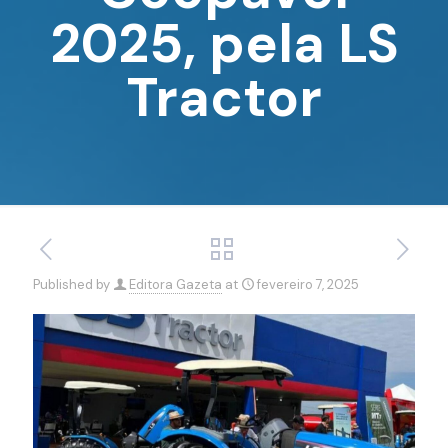
2025, pela LS
Tractor
Published by
Editora Gazeta
at
fevereiro 7, 2025