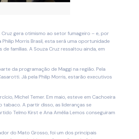
a Cruz gera otimismo ao setor fumageiro – e, por
Philip Morris Brasil, esta será uma oportunidade
de famílias. A Souza Cruz ressaltou ainda, em
arte da programação de Maggi na região. Pela
sarotti. Já pela Philip Morris, estarão executivos
cício, Michel Temer. Em maio, esteve em Cachoeira
 tabaco. A partir disso, as lideranças se
 partido Telmo Kirst e Ana Amélia Lemos conseguiram
ador do Mato Grosso, foi um dos principais