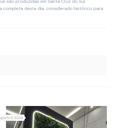
que são produzidas em Santa Cruz do Sul.
 completa deste dia, considerado histórico para
agosto 3, 2026