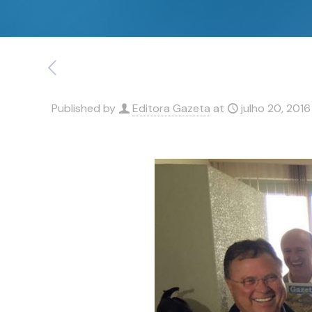
Published by
Editora Gazeta
at
julho 20, 2016