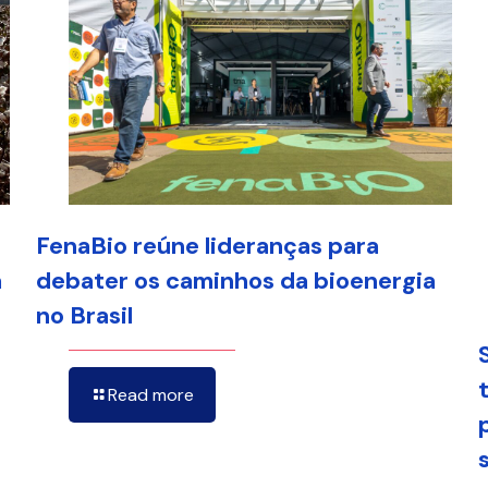
FenaBio reúne lideranças para
a
debater os caminhos da bioenergia
no Brasil
Read more