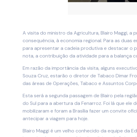
A visita do ministro da Agricultura, Blairo Maggi,
consequência, à economia regional. Para as duas e
para apresentar a cadeia produtiva e destacar o p
nota, a contribuição da atividade para a balança c
Em razão da importância da visita, alguns execut
Souza Cruz, estarão o diretor de Tabaco Dimar Frozz
das áreas de Operações, Tabaco e Assuntos Corpo
Esta será a segunda passagem de Blairo pela regiã
do Sul para a abertura da Fenarroz. Foi lá que ele 
mobilizaram e foram a Brasília fazer um convite ofi
antecipar a viagem para hoje.
Blairo Maggi é um velho conhecido da equipe da Ed