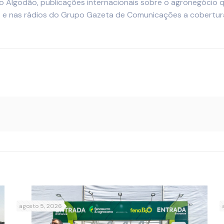
 do Algodão, publicações internacionais sobre o agronegócio 
 e nas rádios do Grupo Gazeta de Comunicações a cobertura
agosto 5, 2026