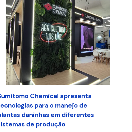
Sumitomo Chemical apresenta
tecnologias para o manejo de
plantas daninhas em diferentes
sistemas de produção