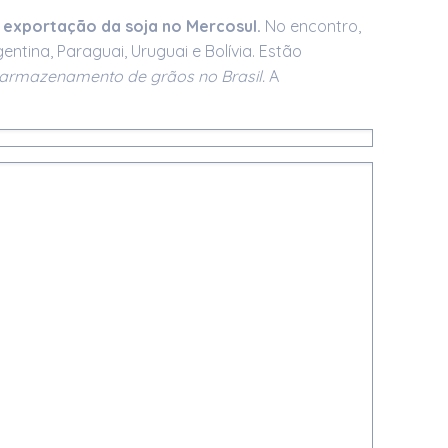
a exportação da soja no Mercosul.
No encontro,
ntina, Paraguai, Uruguai e Bolívia. Estão
e armazenamento de grãos no Brasil.
A