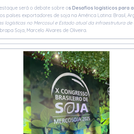
 destaque será o debate sobre o
s Desafios logísticos para 
 países exportadores de soja na América Latina: Brasil, Arge
s logísticas no Mercosul e Estado atual da infraestrutura d
apa Soja, Marcelo Alvares de Oliveira.