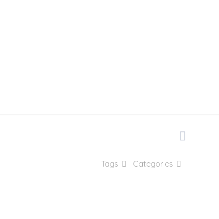
025
Tags
Categories