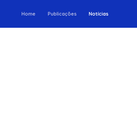
Home
Publicações
Notícias
ngresso
oja e