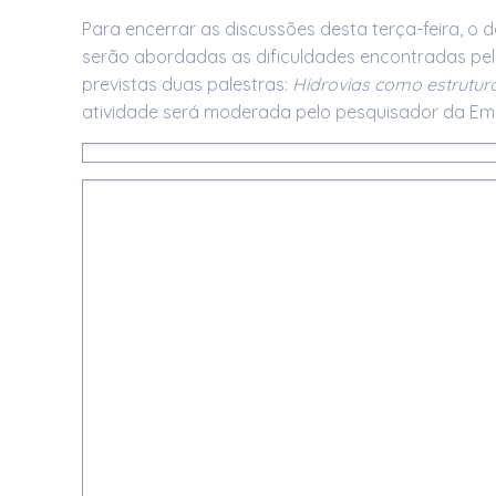
Para encerrar as discussões desta terça-feira, o
serão abordadas as dificuldades encontradas pelos
previstas duas palestras:
Hidrovias como estrutura
atividade será moderada pelo pesquisador da Embr