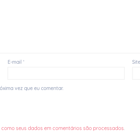
E-mail
*
Sit
óxima vez que eu comentar.
a como seus dados em comentários são processados
.