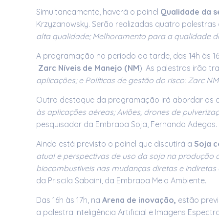
Simultaneamente, haverá o painel
Qualidade da s
Krzyzanowsky. Serão realizadas quatro palestras
alta qualidade; Melhoramento para a qualidade de
A programação no período da tarde, das 14h às 16h
Zarc Níveis de Manejo (NM
). As palestras irão t
aplicações; e Políticas de gestão do risco: Zarc NM
Outro destaque da programação irá abordar os d
às aplicações aéreas; Aviões, drones de pulveriza
pesquisador da Embrapa Soja, Fernando Adegas
Ainda está previsto o painel que discutirá a
Soja 
atual e perspectivas de uso da soja na produção d
biocombustíveis nas mudanças diretas e indiretas 
da Priscila Sabaini, da Embrapa Meio Ambiente.
Das 16h às 17h, na
Arena de inovação,
estão previ
a palestra Inteligência Artificial e Imagens Espec