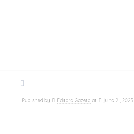
Me
Published by
Editora Gazeta
at
julho 21, 2025