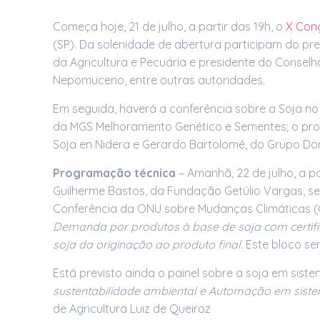
Começa hoje, 21 de julho, a partir das 19h, o
X Cong
(SP). Da solenidade de abertura participam do pr
da Agricultura e Pecuária e presidente do Consel
Nepomuceno, entre outras autoridades.
Em seguida, haverá a conferência sobre a Soja n
da MGS Melhoramento Genético e Sementes; o profe
Soja en Nidera e Gerardo Bartolomé, do Grupo Dom 
Programação técnica
– Amanhã, 22 de julho, a p
Guilherme Bastos, da Fundação Getúlio Vargas, seg
Conferência da ONU sobre Mudanças Climáticas (C
Demanda por produtos à base de soja com certifi
soja da originação ao produto final.
Este bloco se
Está previsto ainda o painel sobre a soja em sist
sustentabilidade ambiental e Automação em siste
de Agricultura Luiz de Queiroz