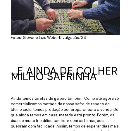
Fotos: Giovane Luis WeberDivulgação/GS
…E AINDA DE COLHER
MILHO SAFRINHA
Ainda temos tarefas de galpão também. Como até agora só
comercializamos metade da nossa safra de tabaco do
último ciclo, temos produção por preparar para a venda. Do
que ainda temos em casa, metade está pronto. Porém, os
dias de muito frio dificultam lidar com as folhas, pois
quebram com facilidade. Assim, temos de esperar dias mais