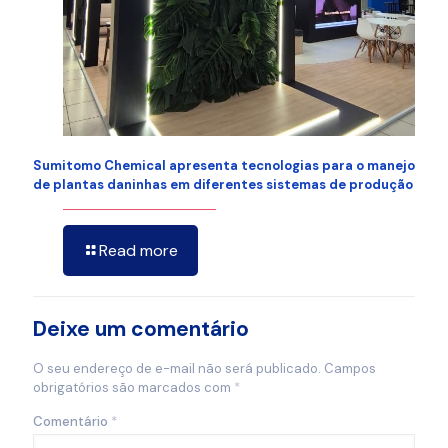
Sumitomo Chemical apresenta tecnologias para o manejo
de plantas daninhas em diferentes sistemas de produção
Read more
Deixe um comentário
O seu endereço de e-mail não será publicado.
Campos
obrigatórios são marcados com
*
Comentário
*