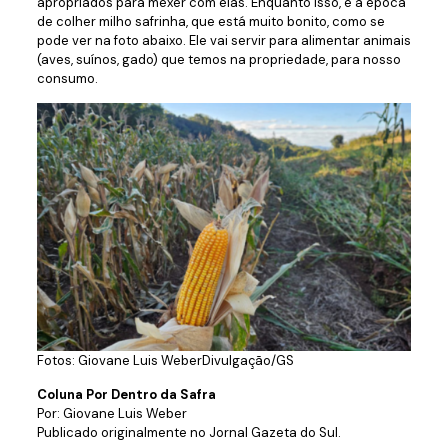
apropriados para mexer com elas. Enquanto isso, é a época
de colher milho safrinha, que está muito bonito, como se
pode ver na foto abaixo. Ele vai servir para alimentar animais
(aves, suínos, gado) que temos na propriedade, para nosso
consumo.
Fotos: Giovane Luis WeberDivulgação/GS
Coluna Por Dentro da Safra
Por: Giovane Luis Weber
Publicado originalmente no Jornal Gazeta do Sul.