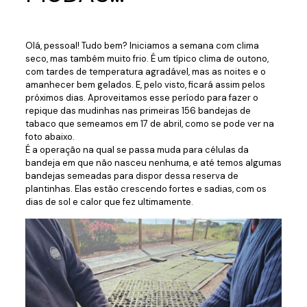
Olá, pessoal! Tudo bem? Iniciamos a semana com clima
seco, mas também muito frio. É um típico clima de outono,
com tardes de temperatura agradável, mas as noites e o
amanhecer bem gelados. E, pelo visto, ficará assim pelos
próximos dias. Aproveitamos esse período para fazer o
repique das mudinhas nas primeiras 156 bandejas de
tabaco que semeamos em 17 de abril, como se pode ver na
foto abaixo.
É a operação na qual se passa muda para células da
bandeja em que não nasceu nenhuma, e até temos algumas
bandejas semeadas para dispor dessa reserva de
plantinhas. Elas estão crescendo fortes e sadias, com os
dias de sol e calor que fez ultimamente.