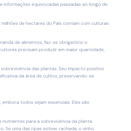
, de informações equivocadas passadas ao longo de
,2 milhões de hectares do País contam com culturas
anda de alimentos, faz-se obrigatório o
icultores precisam produzir em maior quantidade,
a sobrevivência das plantas. Seu impacto positivo
ificativa da área de cultivo, preservando-se
, embora todos sejam essenciais. Eles são
 nutrientes para a sobrevivência da planta.
. Se uma das ripas estiver rachada, o vinho