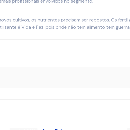
demais profissionais envolvidos no segmento.
 novos cultivos, os nutrientes precisam ser repostos. Os fert
ilizante é Vida e Paz, pois onde não tem alimento tem guerra”,