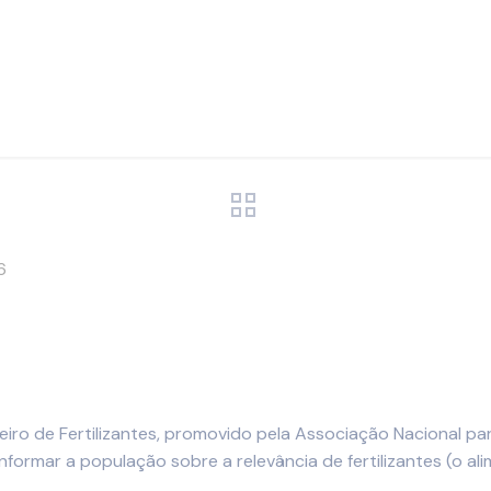
6
leiro de Fertilizantes, promovido pela Associação Nacional 
 informar a população sobre a relevância de fertilizantes (o 