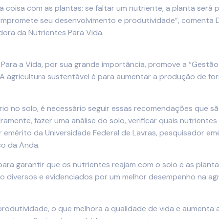
 coisa com as plantas: se faltar um nutriente, a planta ser
compromete seu desenvolvimento e produtividade”, comenta Da
ora da Nutrientes Para Vida.
Para a Vida, por sua grande importância, promove a “Gestão
o. A agricultura sustentável é para aumentar a produção de f
íbrio no solo, é necessário seguir essas recomendações que
ramente, fazer uma análise do solo, verificar quais nutriente
sor emérito da Universidade Federal de Lavras, pesquisador 
co da Anda.
a garantir que os nutrientes reajam com o solo e as planta
o diversos e evidenciados por um melhor desempenho na agri
odutividade, o que melhora a qualidade de vida e aumenta 