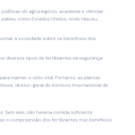
 políticas do agronegócio, academia e ciências
ros países, como Estados Unidos, onde nasceu,
nformar a sociedade sobre os benefícios dos
 diversos tipos de fertilizantes na segurança
ra manter o ciclo vital. Portanto, as plantas
hnow, diretor-geral do Instituto Internacional de
 Sem eles, não haveria comida suficiente.
ejo e compreensão dos fertilizantes traz benefícios