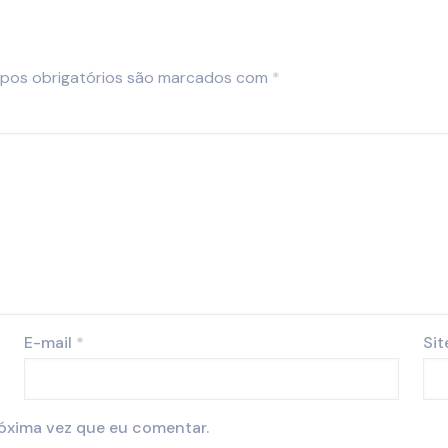
pos obrigatórios são marcados com
*
E-mail
*
Sit
óxima vez que eu comentar.