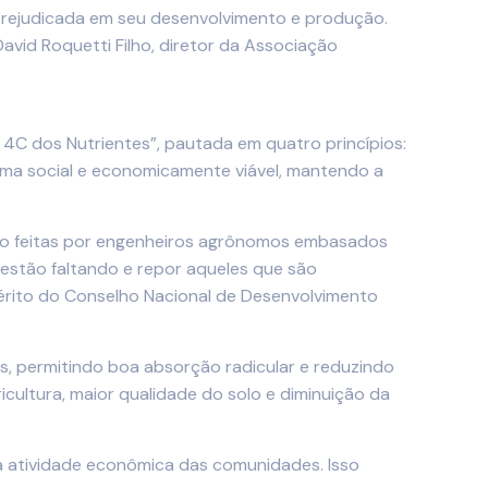
á prejudicada em seu desenvolvimento e produção.
vid Roquetti Filho, diretor da Associação
 4C dos Nutrientes”, pautada em quatro princípios:
orma social e economicamente viável, mantendo a
 são feitas por engenheiros agrônomos embasados
s estão faltando e repor aqueles que são
emérito do Conselho Nacional de Desenvolvimento
s, permitindo boa absorção radicular e reduzindo
cultura, maior qualidade do solo e diminuição da
a atividade econômica das comunidades. Isso