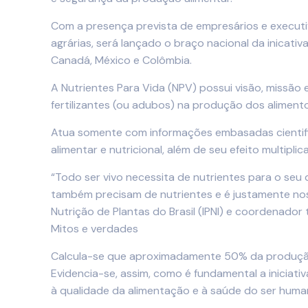
Com a presença prevista de empresários e executiv
agrárias, será lançado o braço nacional da inicati
Canadá, México e Colômbia.
A Nutrientes Para Vida (NPV) possui visão, missão 
fertilizantes (ou adubos) na produção dos alimen
Atua somente com informações embasadas cientific
alimentar e nutricional, além de seu efeito multipli
“Todo ser vivo necessita de nutrientes para o seu 
também precisam de nutrientes e é justamente nos f
Nutrição de Plantas do Brasil (IPNI) e coordenador
Mitos e verdades
Calcula-se que aproximadamente 50% da produção de
Evidencia-se, assim, como é fundamental a iniciati
à qualidade da alimentação e à saúde do ser huma