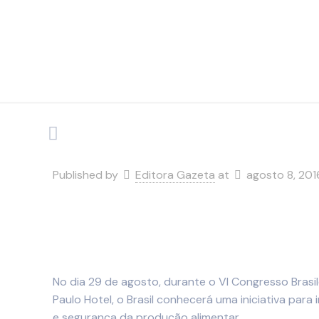
Published by
Editora Gazeta
at
agosto 8, 201
No dia 29 de agosto, durante o VI Congresso Brasi
Paulo Hotel, o Brasil conhecerá uma iniciativa para
e segurança da produção alimentar.