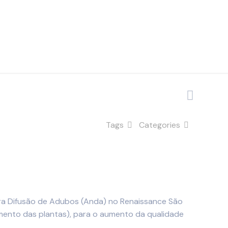
Tags
Categories
para Difusão de Adubos (Anda) no Renaissance São
alimento das plantas), para o aumento da qualidade