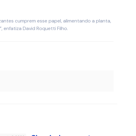
ilizantes cumprem esse papel, alimentando a planta,
 enfatiza David Roquetti Filho.