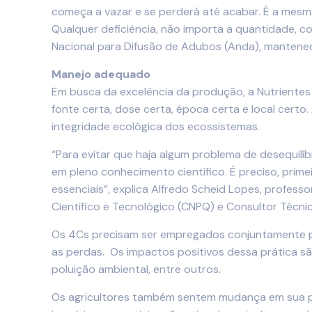
começa a vazar e se perderá até acabar. É a mesma
Qualquer deficiência, não importa a quantidade, 
Nacional para Difusão de Adubos (Anda), mantened
Manejo adequado
Em busca da excelência da produção, a Nutrientes 
fonte certa, dose certa, época certa e local cert
integridade ecológica dos ecossistemas.
“Para evitar que haja algum problema de desequil
em pleno conhecimento científico. É preciso, primei
essenciais”, explica Alfredo Scheid Lopes, profes
Científico e Tecnológico (CNPQ) e Consultor Técni
Os 4Cs precisam ser empregados conjuntamente par
as perdas. Os impactos positivos dessa prática sã
poluição ambiental, entre outros.
Os agricultores também sentem mudança em sua pr