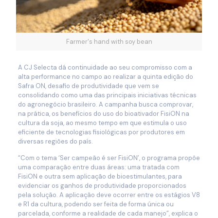
Farmer's hand with soy bean
A CJ Selecta dá continuidade ao seu compromisso com a
alta performance no campo ao realizar a quinta edição do
Safra ON, desafio de produtividade que vem se
consolidando como uma das principais iniciativas técnicas
do agronegócio brasileiro. A campanha busca comprovar,
na prática, os benefícios do uso do bioativador FisiON na
cultura da soja, ao mesmo tempo em que estimula o uso
eficiente de tecnologias fisiológicas por produtores em
diversas regiões do país.
“Com o tema ‘Ser campeão é ser FisiON’, o programa propõe
uma comparação entre duas áreas: uma tratada com
FisiON e outra sem aplicação de bioestimulantes, para
evidenciar os ganhos de produtividade proporcionados
pela solução. A aplicação deve ocorrer entre os estágios V8
e R1 da cultura, podendo ser feita de forma única ou
parcelada, conforme a realidade de cada manejo”, explica o