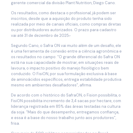
gerente comercial da divisão Plant Nutrition, Diego Cano.
Os resultados, como destaca o profissional, já podem ser
inscritos, desde que a aquisição do produto tenha sido
realizada por meio de canais oficiais, como compras diretas
ou por distribuidores autorizados. O prazo para cadastro
vai até 31 de dezembro de 2025
.
Segundo Cano, o Safra ON vai muito além de um desafio, ele
é uma ferramenta de conexão entre a ciência agronômica e
os resultados no campo: “O grande diferencial do Safra ON
está na sua capacidade de mostrar, em situações reais de
lavoura, o impacto positivo do manejo fisiológico bem
conduzido. O FisiON, por sua formulação exclusiva à base
de aminoácidos específicos, entrega estabilidade produtiva
mesmo em ambientes desafiadores”, afirma.
De acordo com o histórico do SafraON, o Fision possibilita, o
FisiON possibilita incremento de 3,4 sacas por hectare, com
liderança registrada em 85% das áreas testadas na cultura
da soja. “Mais do que desempenho, entregamos confiança,
e essa é a base do nosso trabalho junto aos produtores”,
frisa.