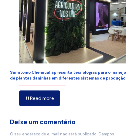
Sumitomo Chemical apresenta tecnologias para o manejo
de plantas daninhas em diferentes sistemas de produção
Read more
Deixe um comentário
O seu endereço de e-mail não será publicado.
Campos