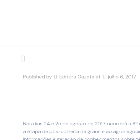
Published by
Editora Gazeta
at
julho 6, 2017
Nos dias 24 e 25 de agosto de 2017 ocorrerá a 8ª 
à etapa de pós-colheita de grãos e ao agronegóci
informações e geração de conhecimentos sobre t