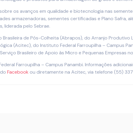
obre os avanços em qualidade e biotecnologia nas sementes,
ades armazenadoras, sementes certificadas e Plano Safra, a
, liderada pelo Sebrae.
 Brasileira de Pós-Colheita (Abrapos), do Arranjo Produtivo
gica (Acitec), do Instituto Federal Farroupilha – Campus P
Serviço Brasileiro de Apoio às Micro e Pequenas Empresas no
ederal Farroupilha – Campus Panambi. Informações adicionai
a do
Facebook
ou diretamente na Acitec, via telefone (55) 3