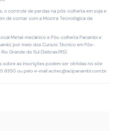
 o controle de perdas na pós-colheita em soja e
lém de contar com a Mostra Tecnológica da
 Local Metal-mecânico e Pós-colheita Panambi e
anambi, por meio dos Cursos Técnico em Pós-
 Rio Grande do Sul (Sebrae/RS).
s sobre as inscrições podem ser obtidas no site
375 9350 ou pelo e-mail acitec@acipanambi.com.br.