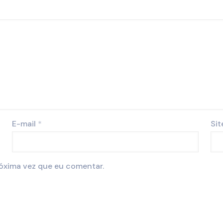
E-mail
*
Sit
óxima vez que eu comentar.