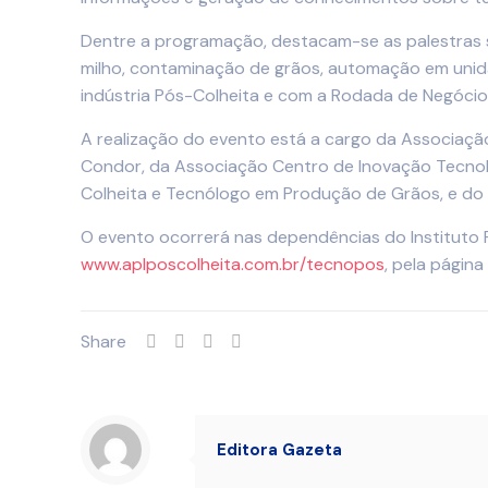
Dentre a programação, destacam-se as palestras s
milho, contaminação de grãos, automação em unid
indústria Pós-Colheita e com a Rodada de Negócios
A realização do evento está a cargo da Associação
Condor, da Associação Centro de Inovação Tecnoló
Colheita e Tecnólogo em Produção de Grãos, e do 
O evento ocorrerá nas dependências do Instituto F
www.aplposcolheita.com.br/tecnopos
, pela págin
Share
Editora Gazeta