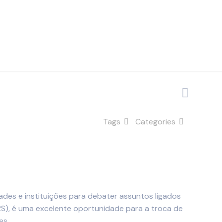
Tags
Categories
ades e instituições para debater assuntos ligados
RS), é uma excelente oportunidade para a troca de
es.