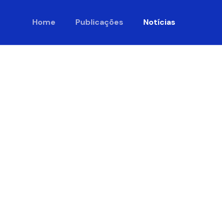
Home
Publicações
Notícias
cnopós
gosto