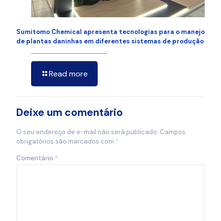
Sumitomo Chemical apresenta tecnologias para o manejo
de plantas daninhas em diferentes sistemas de produção
Read more
Deixe um comentário
O seu endereço de e-mail não será publicado.
Campos
obrigatórios são marcados com
*
Comentário
*