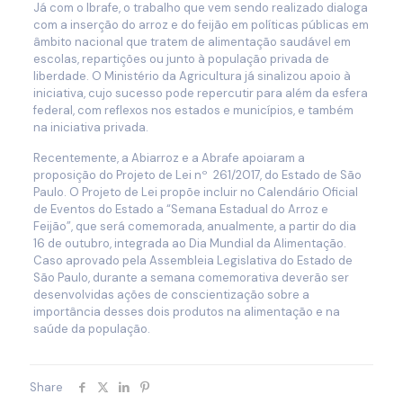
Já com o Ibrafe, o trabalho que vem sendo realizado dialoga
com a inserção do arroz e do feijão em políticas públicas em
âmbito nacional que tratem de alimentação saudável em
escolas, repartições ou junto à população privada de
liberdade. O Ministério da Agricultura já sinalizou apoio à
iniciativa, cujo sucesso pode repercutir para além da esfera
federal, com reflexos nos estados e municípios, e também
na iniciativa privada.
Recentemente, a Abiarroz e a Abrafe apoiaram a
proposição do Projeto de Lei nº 261/2017, do Estado de São
Paulo. O Projeto de Lei propõe incluir no Calendário Oficial
de Eventos do Estado a “Semana Estadual do Arroz e
Feijão”, que será comemorada, anualmente, a partir do dia
16 de outubro, integrada ao Dia Mundial da Alimentação.
Caso aprovado pela Assembleia Legislativa do Estado de
São Paulo, durante a semana comemorativa deverão ser
desenvolvidas ações de conscientização sobre a
importância desses dois produtos na alimentação e na
saúde da população.
Share