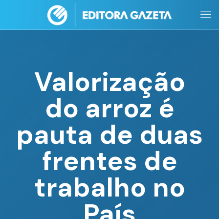
Valorização
do arroz é
pauta de duas
frentes de
trabalho no
País