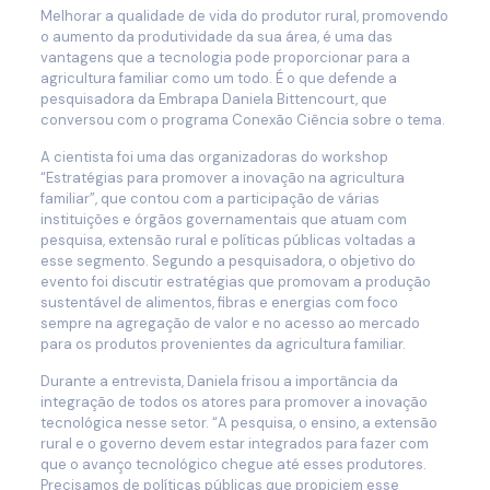
Melhorar a qualidade de vida do produtor rural, promovendo
o aumento da produtividade da sua área, é uma das
vantagens que a tecnologia pode proporcionar para a
agricultura familiar como um todo. É o que defende a
pesquisadora da Embrapa Daniela Bittencourt, que
conversou com o programa Conexão Ciência sobre o tema.
A cientista foi uma das organizadoras do workshop
“Estratégias para promover a inovação na agricultura
familiar”, que contou com a participação de várias
instituições e órgãos governamentais que atuam com
pesquisa, extensão rural e políticas públicas voltadas a
esse segmento. Segundo a pesquisadora, o objetivo do
evento foi discutir estratégias que promovam a produção
sustentável de alimentos, fibras e energias com foco
sempre na agregação de valor e no acesso ao mercado
para os produtos provenientes da agricultura familiar.
Durante a entrevista, Daniela frisou a importância da
integração de todos os atores para promover a inovação
tecnológica nesse setor. “A pesquisa, o ensino, a extensão
rural e o governo devem estar integrados para fazer com
que o avanço tecnológico chegue até esses produtores.
Precisamos de políticas públicas que propiciem esse