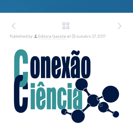
Published by
Editora Gazeta
at
outubro 27, 2017