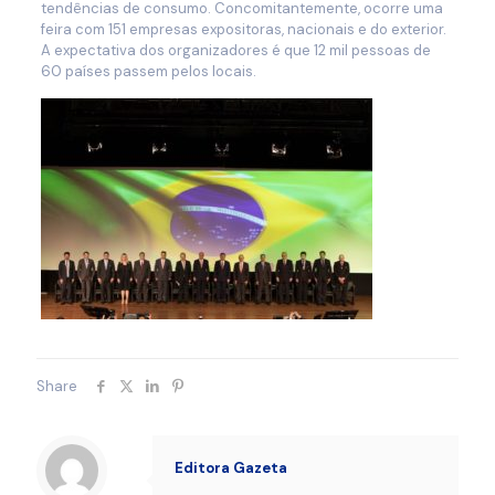
tendências de consumo. Concomitantemente, ocorre uma
feira com 151 empresas expositoras, nacionais e do exterior.
A expectativa dos organizadores é que 12 mil pessoas de
60 países passem pelos locais.
Share
Editora Gazeta