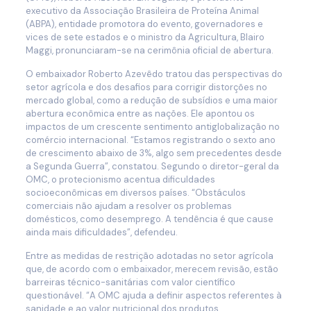
executivo da Associação Brasileira de Proteína Animal
(ABPA), entidade promotora do evento, governadores e
vices de sete estados e o ministro da Agricultura, Blairo
Maggi, pronunciaram-se na cerimônia oficial de abertura.
O embaixador Roberto Azevêdo tratou das perspectivas do
setor agrícola e dos desafios para corrigir distorções no
mercado global, como a redução de subsídios e uma maior
abertura econômica entre as nações. Ele apontou os
impactos de um crescente sentimento antiglobalização no
comércio internacional. “Estamos registrando o sexto ano
de crescimento abaixo de 3%, algo sem precedentes desde
a Segunda Guerra”, constatou. Segundo o diretor-geral da
OMC, o protecionismo acentua dificuldades
socioeconômicas em diversos países. “Obstáculos
comerciais não ajudam a resolver os problemas
domésticos, como desemprego. A tendência é que cause
ainda mais dificuldades”, defendeu.
Entre as medidas de restrição adotadas no setor agrícola
que, de acordo com o embaixador, merecem revisão, estão
barreiras técnico-sanitárias com valor científico
questionável. “A OMC ajuda a definir aspectos referentes à
sanidade e ao valor nutricional dos produtos