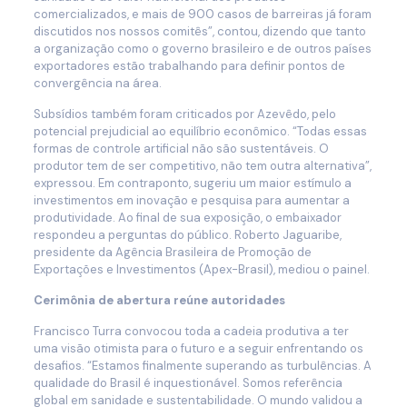
comercializados, e mais de 900 casos de barreiras já foram
discutidos nos nossos comitês”, contou, dizendo que tanto
a organização como o governo brasileiro e de outros países
exportadores estão trabalhando para definir pontos de
convergência na área.
Subsídios também foram criticados por Azevêdo, pelo
potencial prejudicial ao equilíbrio econômico. “Todas essas
formas de controle artificial não são sustentáveis. O
produtor tem de ser competitivo, não tem outra alternativa”,
expressou. Em contraponto, sugeriu um maior estímulo a
investimentos em inovação e pesquisa para aumentar a
produtividade. Ao final de sua exposição, o embaixador
respondeu a perguntas do público. Roberto Jaguaribe,
presidente da Agência Brasileira de Promoção de
Exportações e Investimentos (Apex-Brasil), mediou o painel.
Cerimônia de abertura reúne autoridades
Francisco Turra convocou toda a cadeia produtiva a ter
uma visão otimista para o futuro e a seguir enfrentando os
desafios. “Estamos finalmente superando as turbulências. A
qualidade do Brasil é inquestionável. Somos referência
global em sanidade e sustentabilidade. O mundo validou a