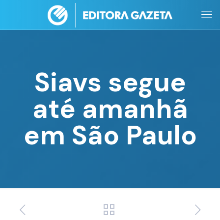
Siavs segue
até amanhã
em São Paulo