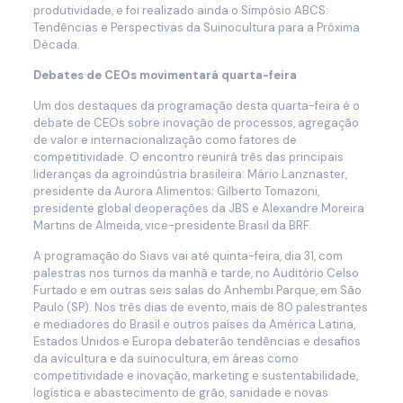
produtividade, e foi realizado ainda o Simpósio ABCS:
Tendências e Perspectivas da Suinocultura para a Próxima
Década.
Debates de CEOs movimentará quarta-feira
Um dos destaques da programação desta quarta-feira é o
debate de CEOs sobre inovação de processos, agregação
de valor e internacionalização como fatores de
competitividade. O encontro reunirá três das principais
lideranças da agroindústria brasileira: Mário Lanznaster,
presidente da Aurora Alimentos; Gilberto Tomazoni,
presidente global deoperações da JBS e Alexandre Moreira
Martins de Almeida, vice-presidente Brasil da BRF.
A programação do Siavs vai até quinta-feira, dia 31, com
palestras nos turnos da manhã e tarde, no Auditório Celso
Furtado e em outras seis salas do Anhembi Parque, em São
Paulo (SP). Nos três dias de evento, mais de 80 palestrantes
e mediadores do Brasil e outros países da América Latina,
Estados Unidos e Europa debaterão tendências e desafios
da avicultura e da suinocultura, em áreas como
competitividade e inovação, marketing e sustentabilidade,
logística e abastecimento de grão, sanidade e novas