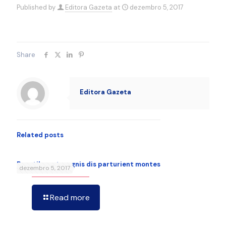
Published by
Editora Gazeta
at
dezembro 5, 2017
Share
Editora Gazeta
Related posts
Penatibus et magnis dis parturient montes
dezembro 5, 2017
Read more