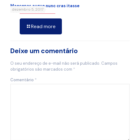
Maecenas augue nunc cras itasse
dezembro 5, 2017
Read more
Deixe um comentário
O seu endereço de e-mail não será publicado.
Campos
obrigatórios são marcados com
*
Comentário
*