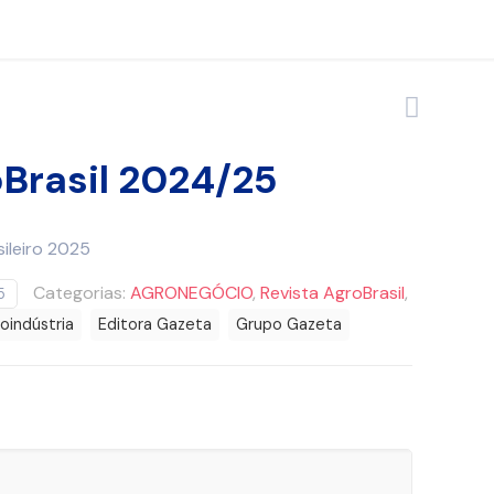
oBrasil 2024/25
ileiro 2025
Categorias:
AGRONEGÓCIO
,
Revista AgroBrasil
,
5
oindústria
Editora Gazeta
Grupo Gazeta