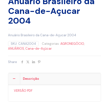
Anuário Brasileiro da
Cana-de-Açucar
2004
Anuário Brasileiro da Cana-de-Açucar 2004
SKU:
CANA2004
Categorias:
AGRONEGÓCIO
,
ANUÁRIOS
,
Cana-de-Açúcar
Share
Descrição
VERSÃO PDF