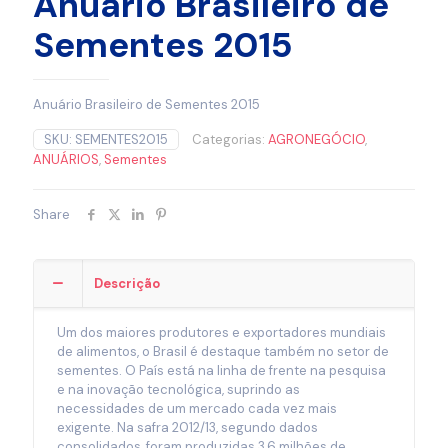
Anuário Brasileiro de
Sementes 2015
Anuário Brasileiro de Sementes 2015
SKU:
SEMENTES2015
Categorias:
AGRONEGÓCIO
,
ANUÁRIOS
,
Sementes
Share
Descrição
Um dos maiores produtores e exportadores mundiais
de alimentos, o Brasil é destaque também no setor de
sementes. O País está na linha de frente na pesquisa
e na inovação tecnológica, suprindo as
necessidades de um mercado cada vez mais
exigente. Na safra 2012/13, segundo dados
consolidados, foram produzidas 3,6 milhões de