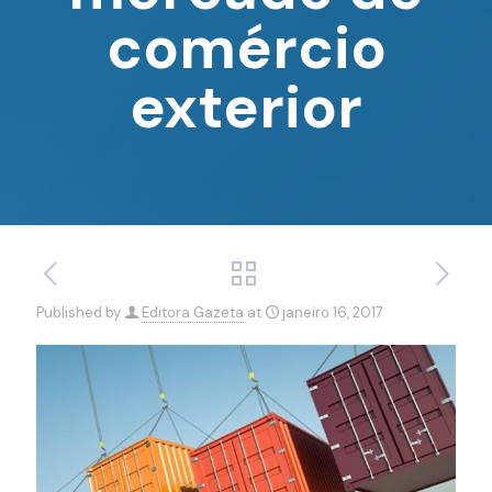
comércio
exterior
Published by
Editora Gazeta
at
janeiro 16, 2017