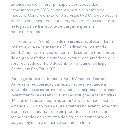
automotivo e o mineral, principais destaques das
exportações em 2016, de acordo com o Ministério da
Indústria, Comércio Exterior e Serviços (MDIC), e que devem
repetir o desempenho neste ano, com repercussão direta
na logística de transporte de cargas a granel e
conteinerizadas.
Tal expectativa é sinônimo de otimismo aos players desta
indústria, que se reunirão na 23ª edição da Intermodal
South America, principal encontro do setor de transportes
de cargas, logística e comércio exterior das Américas, que
será realizada de 4 a 6 de abril, no Transamérica Expo
Center, em São Paulo (SP).
Para o gerente da Intermodal South America, Ricardo
Barbosa, a recuperação das exportações reaquece a
atividade desse setor, incentivando as empresas a retomar
investimentos e desenvolver novas soluções e tecnologias.
“Muitas dessas companhias estarão na Intermodal South
America 2017. São mais de 600 marcas no evento, expondo
o que há de mais moderno em produtos e serviços para
atender todas as vertentes das áreas de transporte de
cargas, logística e comércio exterior”, afirma.