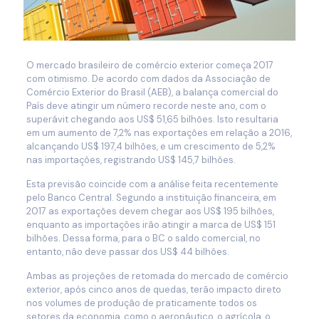
O mercado brasileiro de comércio exterior começa 2017
com otimismo. De acordo com dados da Associação de
Comércio Exterior do Brasil (AEB), a balança comercial do
País deve atingir um número recorde neste ano, com o
superávit chegando aos US$ 51,65 bilhões. Isto resultaria
em um aumento de 7,2% nas exportações em relação a 2016,
alcançando US$ 197,4 bilhões, e um crescimento de 5,2%
nas importações, registrando US$ 145,7 bilhões.
Esta previsão coincide com a análise feita recentemente
pelo Banco Central. Segundo a instituição financeira, em
2017 as exportações devem chegar aos US$ 195 bilhões,
enquanto as importações irão atingir a marca de US$ 151
bilhões. Dessa forma, para o BC o saldo comercial, no
entanto, não deve passar dos US$ 44 bilhões.
Ambas as projeções de retomada do mercado de comércio
exterior, após cinco anos de quedas, terão impacto direto
nos volumes de produção de praticamente todos os
setores da economia, como o aeronáutico, o agrícola, o