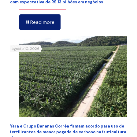
com expectativa de R$ 13 bilhões em negócios
Read more
agosto 10, 2026
Yara e Grupo Bananas Corrêa firmam acordo para uso de
fertilizantes de menor pegada de carbono na fruticultura