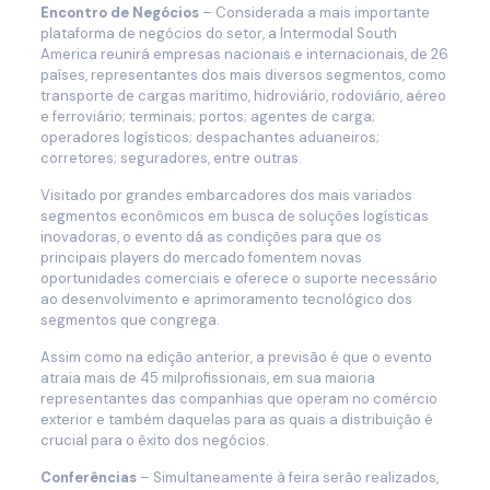
Encontro de Negócios
– Considerada a mais importante
plataforma de negócios do setor, a Intermodal South
America reunirá empresas nacionais e internacionais, de 26
países, representantes dos mais diversos segmentos, como
transporte de cargas marítimo, hidroviário, rodoviário, aéreo
e ferroviário; terminais; portos; agentes de carga;
operadores logísticos; despachantes aduaneiros;
corretores; seguradores, entre outras.
Visitado por grandes embarcadores dos mais variados
segmentos econômicos em busca de soluções logísticas
inovadoras, o evento dá as condições para que os
principais players do mercado fomentem novas
oportunidades comerciais e oferece o suporte necessário
ao desenvolvimento e aprimoramento tecnológico dos
segmentos que congrega.
Assim como na edição anterior, a previsão é que o evento
atraia mais de 45 milprofissionais, em sua maioria
representantes das companhias que operam no comércio
exterior e também daquelas para as quais a distribuição é
crucial para o êxito dos negócios.
Conferências
– Simultaneamente à feira serão realizados,