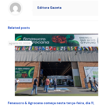
Editora Gazeta
Related posts
agosto 10, 2026
Fenasucro & Agrocana começa nesta terça-feira, dia 11,