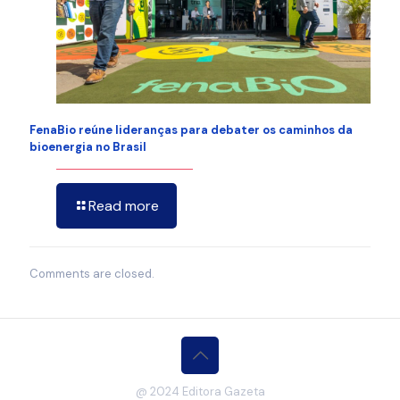
FenaBio reúne lideranças para debater os caminhos da
bioenergia no Brasil
Read more
Comments are closed.
@ 2024 Editora Gazeta