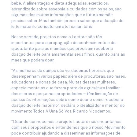
bebê. A alimentação e dieta adequadas, exercícios,
aprendizado sobre assepsia e cuidados com os seios, são
algumas das muitas informações que a futura mamãe
precisa saber. Mas também precisa saber que a doação de
leite materno constitui um ato humanitário.
Nesse sentido, projetos como o Lactare são tão
importantes para a propagação de conhecimento e de
ajuda, tanto para as mamães que precisam receber a
doação de leite para amamentar seus filhos, quanto para as
mães que podem doar.
“As mulheres do campo são verdadeiras heroínas que
desempenham vários papéis: além de produtoras, são mães,
educadoras e donas de casa. Muitas dessas mulheres,
especialmente as que fazem parte da agricultura familiar –
das micros e pequenas propriedades – têm limitação de
acesso às informações sobre como doar e como receber a
doação do leite materno”, declara o idealizador e mentor do
movimento Todos A Uma Só Voz, Ricardo Nicodemos.
“Quando conhecemos o projeto Lactare nos encantamos
com seus propósitos e entendemos que o nosso Movimento
pode contribuir ajudando a disseminar as informações de