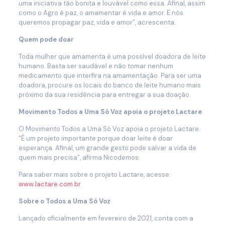
uma iniciativa tão bonita e louvável como essa. Afinal, assim
como o Agro é paz, o amamentar é vida e amor. E nós
queremos propagar paz, vida e amor”, acrescenta.
Quem pode doar
Toda mulher que amamenta é uma possível doadora de leite
humano. Basta ser saudável e não tomar nenhum
medicamento que interfira na amamentação. Para ser uma
doadora, procure os locais do banco de leite humano mais
próximo da sua residência para entregar a sua doação.
Movimento Todos a Uma Só Voz apoia o projeto Lactare
O Movimento Todos a Uma Só Voz apoia o projeto Lactare.
“É um projeto importante porque doar leite é doar
esperança. Afinal, um grande gesto pode salvar a vida de
quem mais precisa”, afirma Nicodemos.
Para saber mais sobre o projeto Lactare, acesse:
www.lactare.com.br
.
Sobre o Todos a Uma Só Voz
Lançado oficialmente em fevereiro de 2021, conta com a