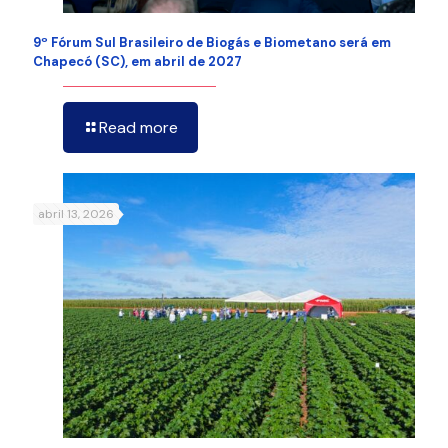
9º Fórum Sul Brasileiro de Biogás e Biometano será em
Chapecó (SC), em abril de 2027
Read more
abril 13, 2026