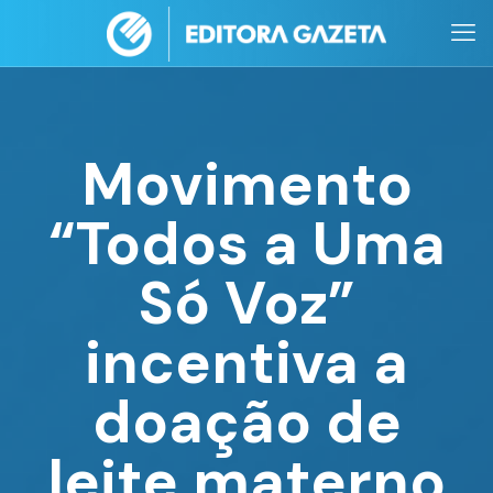
Movimento
“Todos a Uma
Só Voz”
incentiva a
doação de
leite materno