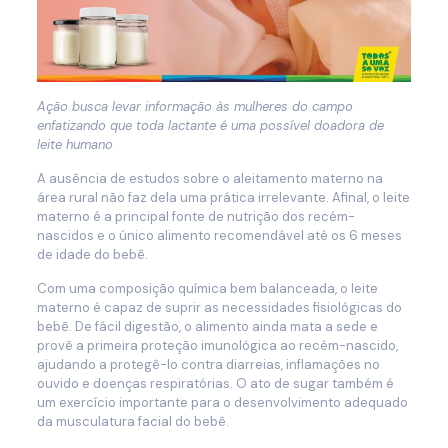
Ação busca levar informação às mulheres do campo
enfatizando que toda lactante é uma possível doadora de
leite humano
A ausência de estudos sobre o aleitamento materno na
área rural não faz dela uma prática irrelevante. Afinal, o leite
materno é a principal fonte de nutrição dos recém-
nascidos e o único alimento recomendável até os 6 meses
de idade do bebê.
Com uma composição química bem balanceada, o leite
materno é capaz de suprir as necessidades fisiológicas do
bebê. De fácil digestão, o alimento ainda mata a sede e
provê a primeira proteção imunológica ao recém-nascido,
ajudando a protegê-lo contra diarreias, inflamações no
ouvido e doenças respiratórias. O ato de sugar também é
um exercício importante para o desenvolvimento adequado
da musculatura facial do bebê.