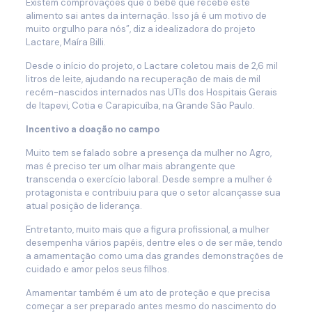
Existem comprovações que o bebê que recebe este
alimento sai antes da internação. Isso já é um motivo de
muito orgulho para nós”, diz a idealizadora do projeto
Lactare, Maíra Billi.
Desde o início do projeto, o Lactare coletou mais de 2,6 mil
litros de leite, ajudando na recuperação de mais de mil
recém-nascidos internados nas UTIs dos Hospitais Gerais
de Itapevi, Cotia e Carapicuíba, na Grande São Paulo.
Incentivo a doação no campo
Muito tem se falado sobre a presença da mulher no Agro,
mas é preciso ter um olhar mais abrangente que
transcenda o exercício laboral. Desde sempre a mulher é
protagonista e contribuiu para que o setor alcançasse sua
atual posição de liderança.
Entretanto, muito mais que a figura profissional, a mulher
desempenha vários papéis, dentre eles o de ser mãe, tendo
a amamentação como uma das grandes demonstrações de
cuidado e amor pelos seus filhos.
Amamentar também é um ato de proteção e que precisa
começar a ser preparado antes mesmo do nascimento do