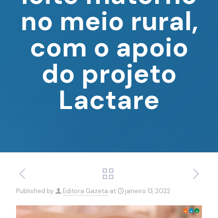
no meio rural,
com o apoio
do projeto
Lactare
Published by
Editora Gazeta
at
janeiro 13, 2022