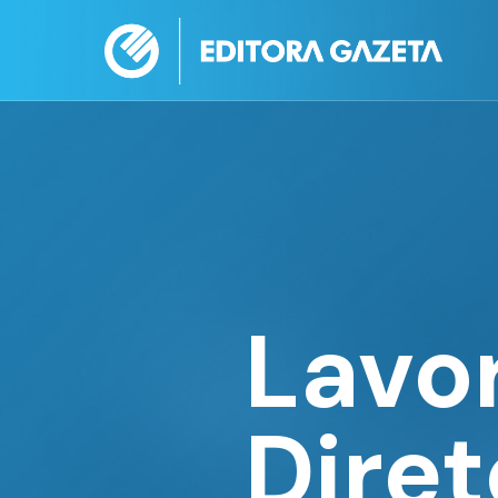
Lavo
Dire