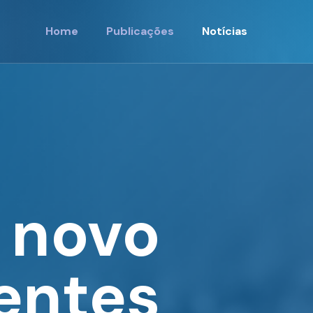
Home
Publicações
Notícias
 novo
entes