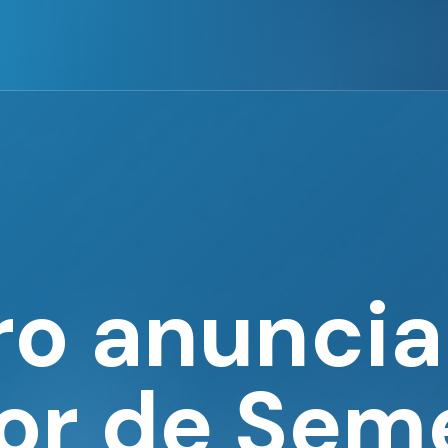
ro anuncia
tor de Sem