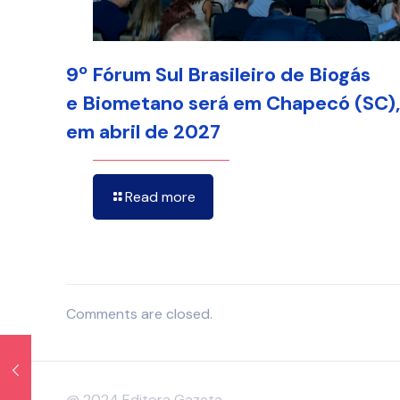
9º Fórum Sul Brasileiro de Biogás
e Biometano será em Chapecó (SC),
em abril de 2027
Read more
Comments are closed.
@ 2024 Editora Gazeta