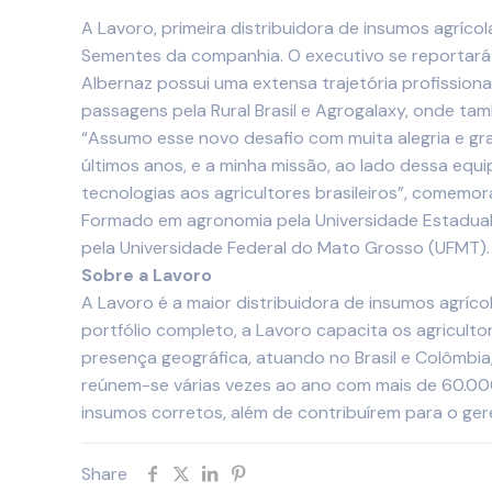
A Lavoro, primeira distribuidora de insumos agríco
Sementes da companhia. O executivo se reportará 
Albernaz possui uma extensa trajetória profissio
passagens pela Rural Brasil e Agrogalaxy, onde ta
“Assumo esse novo desafio com muita alegria e g
últimos anos, e a minha missão, ao lado dessa equ
tecnologias aos agricultores brasileiros”, comemor
Formado em agronomia pela Universidade Estadual
pela Universidade Federal do Mato Grosso (UFMT).
Sobre a Lavoro
A Lavoro é a maior distribuidora de insumos agríco
portfólio completo, a Lavoro capacita os agricult
presença geográfica, atuando no Brasil e Colômbia
reúnem-se várias vezes ao ano com mais de 60.000 
insumos corretos, além de contribuírem para o ger
Share