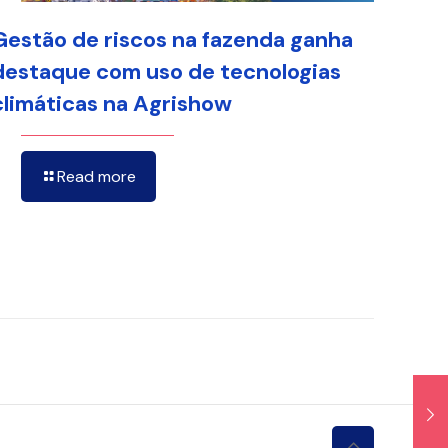
Gestão de riscos na fazenda ganha
destaque com uso de tecnologias
climáticas na Agrishow
Read more