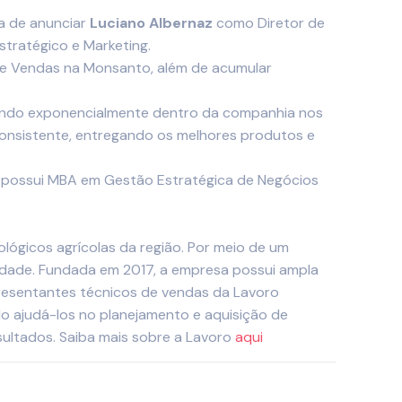
ba de anunciar
Luciano Albernaz
como Diretor de
tratégico e Marketing.
 de Vendas na Monsanto, além de acumular
scendo exponencialmente dentro da companhia nos
 consistente, entregando os melhores produtos e
m possui MBA em Gestão Estratégica de Negócios
ológicos agrícolas da região. Por meio de um
ividade. Fundada em 2017, a empresa possui ampla
epresentantes técnicos de vendas da Lavoro
do ajudá-los no planejamento e aquisição de
sultados. Saiba mais sobre a Lavoro
aqui