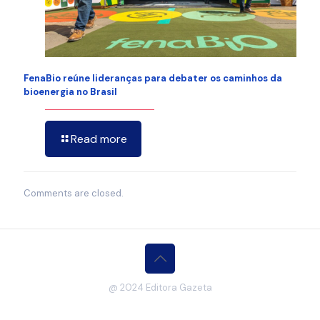
FenaBio reúne lideranças para debater os caminhos da
bioenergia no Brasil
Read more
Comments are closed.
@ 2024 Editora Gazeta