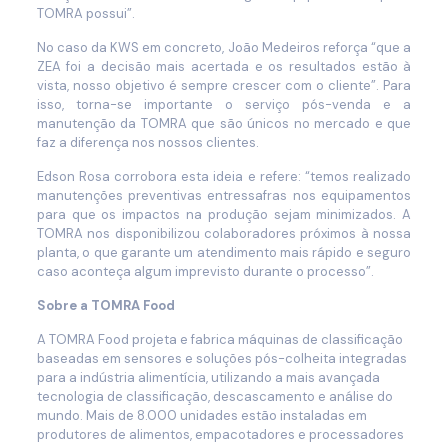
TOMRA possui”.
No caso da KWS em concreto, João Medeiros reforça “que a
ZEA foi a decisão mais acertada e os resultados estão à
vista, nosso objetivo é sempre crescer com o cliente”. Para
isso, torna-se importante o serviço pós-venda e a
manutenção da TOMRA que são únicos no mercado e que
faz a diferença nos nossos clientes.
Edson Rosa corrobora esta ideia e refere: “temos realizado
manutenções preventivas entressafras nos equipamentos
para que os impactos na produção sejam minimizados. A
TOMRA nos disponibilizou colaboradores próximos à nossa
planta, o que garante um atendimento mais rápido e seguro
caso aconteça algum imprevisto durante o processo”.
Sobre a TOMRA Food
A TOMRA Food projeta e fabrica máquinas de classificação
baseadas em sensores e soluções pós-colheita integradas
para a indústria alimentícia, utilizando a mais avançada
tecnologia de classificação, descascamento e análise do
mundo. Mais de 8.000 unidades estão instaladas em
produtores de alimentos, empacotadores e processadores