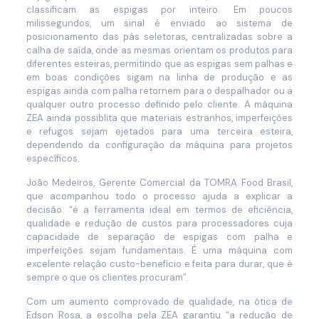
classificam as espigas por inteiro. Em poucos
milissegundos, um sinal é enviado ao sistema de
posicionamento das pás seletoras, centralizadas sobre a
calha de saída, onde as mesmas orientam os produtos para
diferentes esteiras, permitindo que as espigas sem palhas e
em boas condições sigam na linha de produção e as
espigas ainda com palha retornem para o despalhador ou a
qualquer outro processo definido pelo cliente. A máquina
ZEA ainda possiblita que materiais estranhos, imperfeições
e refugos sejam ejetados para uma terceira esteira,
dependendo da configuração da máquina para projetos
específicos.
João Medeiros, Gerente Comercial da TOMRA Food Brasil,
que acompanhou todo o processo ajuda a explicar a
decisão: “é a ferramenta ideal em termos de eficiência,
qualidade e redução de custos para processadores cuja
capacidade de separação de espigas com palha e
imperfeições sejam fundamentais. É uma máquina com
excelente relação custo-benefício e feita para durar, que é
sempre o que os clientes procuram”.
Com um aumento comprovado de qualidade, na ótica de
Edson Rosa, a escolha pela ZEA garantiu “a redução de