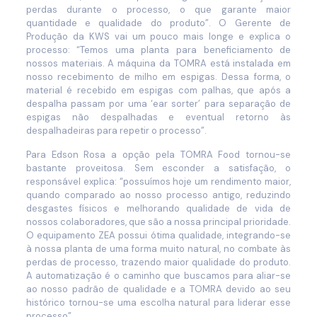
perdas durante o processo, o que garante maior
quantidade e qualidade do produto”. O Gerente de
Produção da KWS vai um pouco mais longe e explica o
processo: “Temos uma planta para beneficiamento de
nossos materiais. A máquina da TOMRA está instalada em
nosso recebimento de milho em espigas. Dessa forma, o
material é recebido em espigas com palhas, que após a
despalha passam por uma ‘ear sorter’ para separação de
espigas não despalhadas e eventual retorno às
despalhadeiras para repetir o processo”.
Para Edson Rosa a opção pela TOMRA Food tornou-se
bastante proveitosa. Sem esconder a satisfação, o
responsável explica: “possuímos hoje um rendimento maior,
quando comparado ao nosso processo antigo, reduzindo
desgastes físicos e melhorando qualidade de vida de
nossos colaboradores, que são a nossa principal prioridade.
O equipamento ZEA possui ótima qualidade, integrando-se
à nossa planta de uma forma muito natural, no combate às
perdas de processo, trazendo maior qualidade do produto.
A automatização é o caminho que buscamos para aliar-se
ao nosso padrão de qualidade e a TOMRA devido ao seu
histórico tornou-se uma escolha natural para liderar esse
processo”.