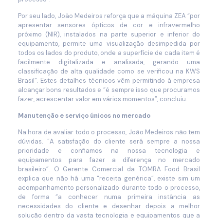
Por seu lado, João Medeiros reforça que a máquina ZEA “por
apresentar sensores ópticos de cor e infravermelho
próximo (NIR), instalados na parte superior e inferior do
equipamento, permite uma visualização desimpedida por
todos os lados do produto, onde a superfície de cada item é
facilmente digitalizada e analisada, gerando uma
classificação de alta qualidade como se verificou na KWS
Brasil”. Estes detalhes técnicos vêm permitindo à empresa
alcançar bons resultados e
“é sempre
isso que procuramos
fazer, acrescentar valor em vários momentos”, concluiu.
Manutenção e serviço únicos no mercado
Na hora de avaliar todo o processo, João Medeiros não tem
dúvidas. “A satisfação do cliente será sempre a nossa
prioridade e confiamos na nossa tecnologia e
equipamentos para fazer a diferença no mercado
brasileiro”. O Gerente Comercial da TOMRA Food Brasil
explica que não há uma “receita genérica”, existe sim um
acompanhamento personalizado durante todo o processo,
de forma “a conhecer numa primeira instância as
necessidades do cliente e desenhar depois a melhor
solução dentro da vasta tecnologia e equipamentos que a