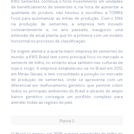
KWS Sementes continua o forte investimento em unidades
de beneficiamento de sementes e, na hora de aumentar a
qualidade do produto, não hesitou e escolheu a TOMRA
Food para automatizar as linhas de produção. Com o DNA
na produção de sementes, a empresa tem inovado
constantemente e, no ano passado, inaugurou uma
extensão da atual planta, que foi a primeira com um modelo
horizontal no processo de classificação.
De origem alemã e a quarta maior empresa de sementes do
mundo, a KWS Brasil tem como principal foco no mercado a
semente de milho, no entanto atua também nas culturas de
soja e sorgo. A empresa estabeleceu-se no Brasil em 2012,
em Minas Gerais, e tem consolidado a posição no mercado
de produção de sementes, onde se apresenta com um
diferencial em melhoramento genético que permite cobrir
todos os principais ambientes do Brasil e através do amplo
banco genético consegue um portfólio completo para
atender todas as regiões do país.
Planta 2
O Brasil se tornou, em 2019, o maior exportador de milho do