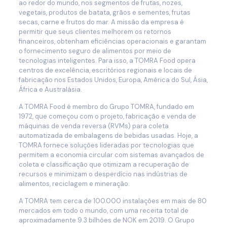
ao redor do mundo, nos segmentos de frutas, nozes,
vegetais, produtos de batata, grãos e sementes, frutas
secas, carne e frutos do mar. A missão da empresa é
permitir que seus clientes melhorem os retornos
financeiros, obtenham eficiências operacionais e garantam
o fornecimento seguro de alimentos por meio de
tecnologias inteligentes. Para isso, a TOMRA Food opera
centros de excelência, escritórios regionais e locais de
fabricação nos Estados Unidos, Europa, América do Sul, Ásia,
África e Australásia.
A TOMRA Food é membro do Grupo TOMRA, fundado em
1972, que começou com o projeto, fabricação e venda de
máquinas de venda reversa (RVMs) para coleta
automatizada de embalagens de bebidas usadas. Hoje, a
TOMRA fornece soluções lideradas por tecnologias que
permitem a economia circular com sistemas avançados de
coleta e classificação que otimizam a recuperação de
recursos e minimizam o desperdício nas indústrias de
alimentos, reciclagem e mineração.
A TOMRA tem cerca de 100.000 instalações em mais de 80
mercados em todo o mundo, com uma receita total de
aproximadamente 9.3 bilhões de NOK em 2019. O Grupo