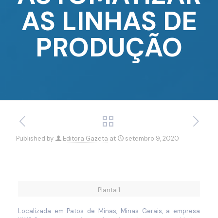
AS LINHAS DE
PRODUÇÃO
Published by
Editora Gazeta
at
setembro 9, 2020
Planta 1
Localizada em Patos de Minas, Minas Gerais, a empresa