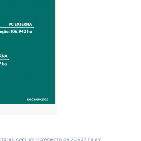
ectares, com um incremento de 20.937 ha em