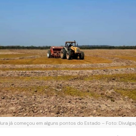
ra já começou em alguns pontos do Estado – Foto: Divulga