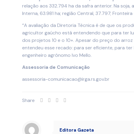
relação aos 332.794 ha da safra anterior. Na soja, 
Interna, 63.981 ha; região Central, 37.797; Fronteira
“A avaliação da Diretoria Técnica é de que os pr
agricultor gaúcho está entendendo que para ter lu
dos projetos 10 e o 10+. Apesar do preço do arroz
entendeu esse recado: para ser eficiente, para ter
engenheiro agrônomo Ivo Mello.
Assessoria de Comunicação
assessoria-comunicacao@irga.rs.gov.br
Share
Editora Gazeta