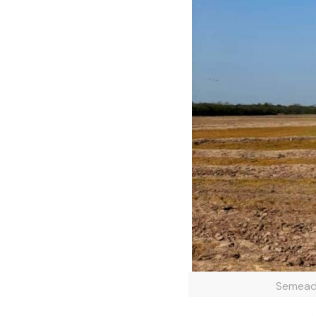
Semeadu