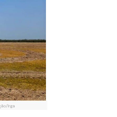
ção/Irga