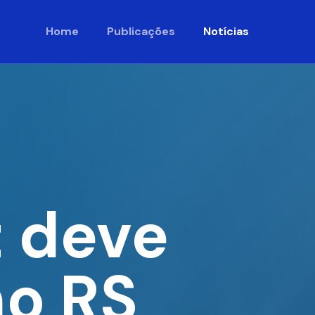
Home
Publicações
Notícias
z deve
no RS