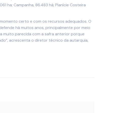
.061 ha; Campanha, 86.483 há; Planície Costeira
no momento certo e com os recursos adequados. O
 defende há muitos anos, principalmente por meio
ea muito parecida com a safra anterior porque
ado”, acrescenta o diretor técnico da autarquia,