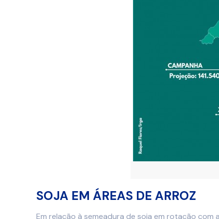
SOJA EM ÁREAS DE ARROZ
Em relação à semeadura de soja em rotação com a