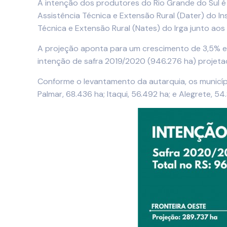
A intenção dos produtores do Rio Grande do Sul é 
Assistência Técnica e Extensão Rural (Dater) do I
Técnica e Extensão Rural (Nates) do Irga junto aos 
A projeção aponta para um crescimento de 3,5% em 
intenção de safra 2019/2020 (946.276 ha) projetad
Conforme o levantamento da autarquia, os municíp
Palmar, 68.436 ha; Itaqui, 56.492 ha; e Alegrete, 54