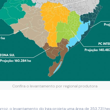
Confira o levantamento por regional produtora
rroz, o levantamento do Irga projeta uma área de 353.731 h