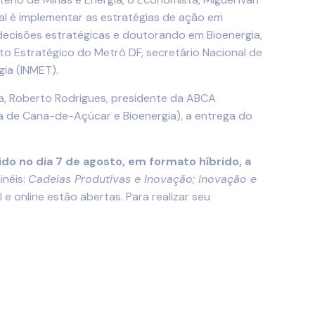
nal é implementar as estratégias de ação em
ecisões estratégicas e doutorando em Bioenergia,
to Estratégico do Metrô DF, secretário Nacional de
gia (INMET).
ra, Roberto Rodrigues, presidente da ABCA
ia de Cana-de-Açúcar e Bioenergia), a entrega do
ido no dia 7 de agosto, em formato híbrido, a
inéis:
Cadeias Produtivas e Inovação; Inovação e
 e online estão abertas. Para realizar seu