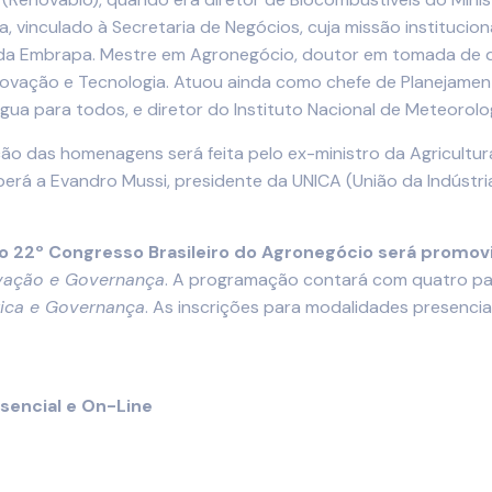
a, vinculado à Secretaria de Negócios, cuja missão institucio
o da Embrapa. Mestre em Agronegócio, doutor em tomada de d
Inovação e Tecnologia. Atuou ainda como chefe de Planejamen
gua para todos, e diretor do Instituto Nacional de Meteorolo
ão das homenagens será feita pelo ex-ministro da Agricultu
berá a Evandro Mussi, presidente da UNICA (União da Indústr
, o 22º Congresso Brasileiro do Agronegócio será promov
ovação e Governança
. A programação contará com quatro pa
tica e Governança
. As inscrições para modalidades presencial
sencial e On-Line