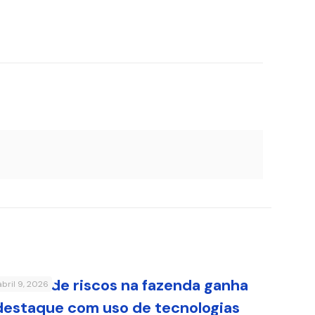
Gestão de riscos na fazenda ganha
abril 9, 2026
destaque com uso de tecnologias