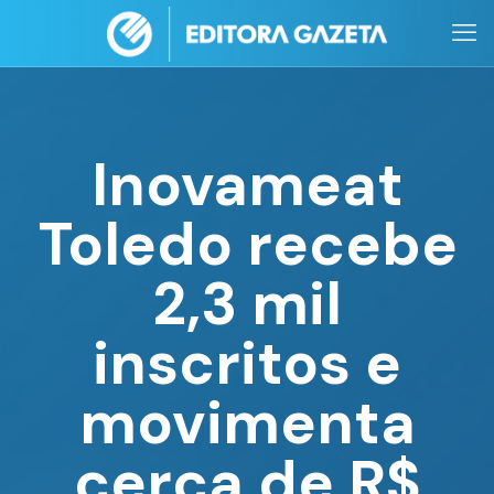
Inovameat
Toledo recebe
2,3 mil
inscritos e
movimenta
cerca de R$