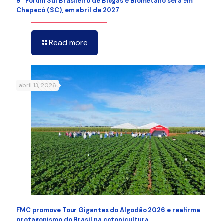
9º Fórum Sul Brasileiro de Biogás e Biometano será em
Chapecó (SC), em abril de 2027
Read more
abril 13, 2026
FMC promove Tour Gigantes do Algodão 2026 e reafirma
protagonismo do Brasil na cotonicultura