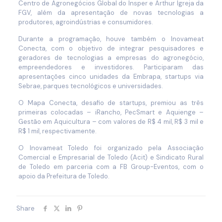
Centro de Agronegócios Global do Insper e Arthur Igreja da
FGV, além da apresentação de novas tecnologias a
produtores, agroindústrias e consumidores.
Durante a programação, houve também o Inovameat
Conecta, com o objetivo de integrar pesquisadores e
geradores de tecnologias a empresas do agronegócio,
empreendedores e investidores. Participaram das
apresentações cinco unidades da Embrapa, startups via
Sebrae, parques tecnológicos e universidades.
O Mapa Conecta, desafio de startups, premiou as três
primeiras colocadas – iRancho, PecSmart e Aquienge –
Gestão em Aquicultura – com valores de R$ 4 mil, R$ 3 mil e
R$ 1 mil, respectivamente.
O Inovameat Toledo foi organizado pela Associação
Comercial e Empresarial de Toledo (Acit) e Sindicato Rural
de Toledo em parceria com a FB Group-Eventos, com o
apoio da Prefeitura de Toledo.
Share