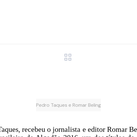
Pedro Taques e Romar Beling
ques, recebeu o jornalista e editor Romar Be