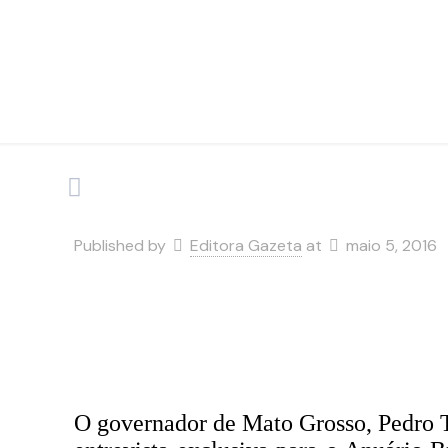
Published by
Editora Gazeta
at
maio 5, 2016
O governador de Mato Grosso, Pedro Ta