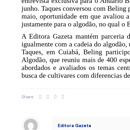
entrevista exclusiva para o Anuário B
junho. Taques conversou com Beling p
maio, oportunidade em que avaliou a
justamente para o algodão, no qual o 
A Editora Gazeta mantém parceria de
igualmente com a cadeia do algodão, u
Taques, em Cuiabá, Beling partici
Algodão, que reuniu mais de 400 espe
abordados e avaliados os temas centr
busca de cultivares com diferencias 
Share
Editora Gazeta