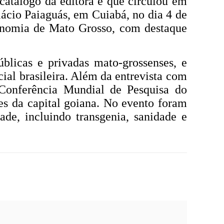
 catálogo da editora e que circulou em
ácio Paiaguás, em Cuiabá, no dia 4 de
conomia de Mato Grosso, com destaque
blicas e privadas mato-grossenses, e
ial brasileira. Além da entrevista com
Conferência Mundial de Pesquisa do
es da capital goiana. No evento foram
ade, incluindo transgenia, sanidade e