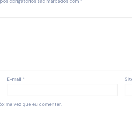
pos obrigatórios são marcados com
*
E-mail
*
Sit
óxima vez que eu comentar.