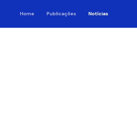
Home
Publicações
Notícias
siva com
es