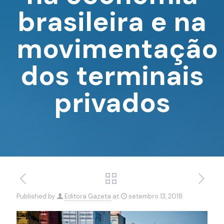
brasileira e na
movimentação
dos terminais
privados
Published by
Editora Gazeta
at
setembro 13, 2018