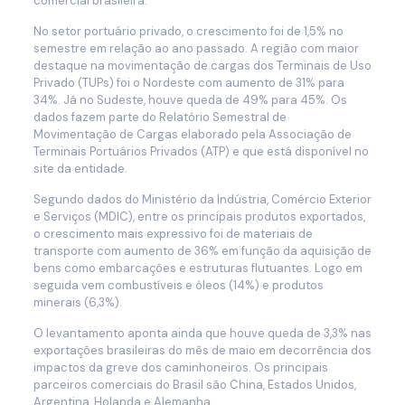
comercial brasileira.
No setor portuário privado, o crescimento foi de 1,5% no
semestre em relação ao ano passado. A região com maior
destaque na movimentação de cargas dos Terminais de Uso
Privado (TUPs) foi o Nordeste com aumento de 31% para
34%. Já no Sudeste, houve queda de 49% para 45%. Os
dados fazem parte do Relatório Semestral de
Movimentação de Cargas elaborado pela Associação de
Terminais Portuários Privados (ATP) e que está disponível no
site da entidade.
Segundo dados do Ministério da Indústria, Comércio Exterior
e Serviços (MDIC), entre os principais produtos exportados,
o crescimento mais expressivo foi de materiais de
transporte com aumento de 36% em função da aquisição de
bens como embarcações e estruturas flutuantes. Logo em
seguida vem combustíveis e óleos (14%) e produtos
minerais (6,3%).
O levantamento aponta ainda que houve queda de 3,3% nas
exportações brasileiras do mês de maio em decorrência dos
impactos da greve dos caminhoneiros. Os principais
parceiros comerciais do Brasil são China, Estados Unidos,
Argentina, Holanda e Alemanha.