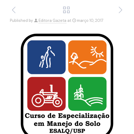
Published by
Editora Gazeta
at
março 10, 2017