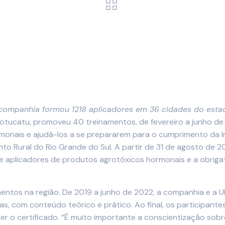
a companhia formou 1218 aplicadores em 36 cidades do esta
tucatu, promoveu 40 treinamentos, de fevereiro a junho de 
rmonais e ajudá-los a se prepararem para o cumprimento da I
nto Rural do Rio Grande do Sul. A partir de 31 de agosto de 2
e aplicadores de produtos agrotóxicos hormonais e a obriga
entos na região. De 2019 a junho de 2022, a companhia e a 
ras, com conteúdo teórico e prático. Ao final, os participan
 o certificado. “É muito importante a conscientização sobre