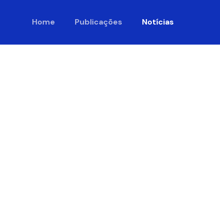
Home
Publicações
Notícias
e realiza
sobre a