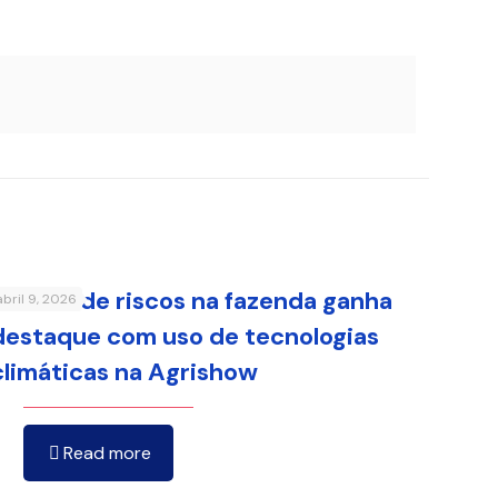
Gestão de riscos na fazenda ganha
abril 9, 2026
destaque com uso de tecnologias
climáticas na Agrishow
Read more