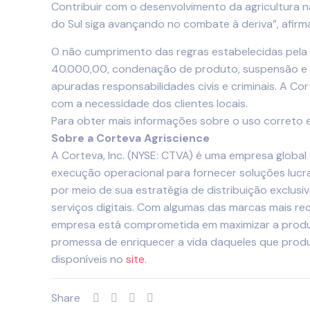
Contribuir com o desenvolvimento da agricultura 
do Sul siga avançando no combate à deriva”, afirma
O não cumprimento das regras estabelecidas pela 
40.000,00, condenação de produto, suspensão e ca
apuradas responsabilidades civis e criminais. A 
com a necessidade dos clientes locais.
Para obter mais informações
sobre o uso correto
Sobre a Corteva Agriscience
A Corteva, Inc. (NYSE: CTVA) é uma empresa global
execução operacional para fornecer soluções lucr
por meio de sua estratégia de distribuição exclusi
serviços digitais. Com algumas das marcas mais re
empresa está comprometida em maximizar a produt
promessa de enriquecer a vida daqueles que prod
disponíveis no
site
.
Share