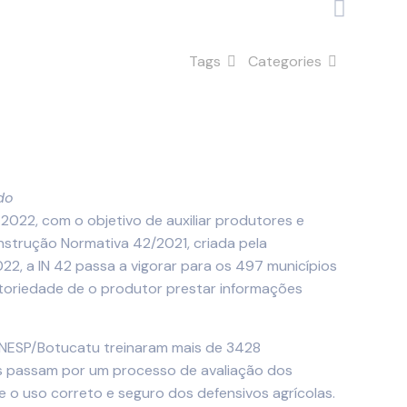
Tags
Categories
do
2022, com o objetivo de auxiliar produtores e
nstrução Normativa 42/2021, criada pela
022, a IN 42 passa a vigorar para os 497 municípios
toriedade de o produtor prestar informações
UNESP/Botucatu treinaram mais de 3428
tes passam por um processo de avaliação dos
 o uso correto e seguro dos defensivos agrícolas.