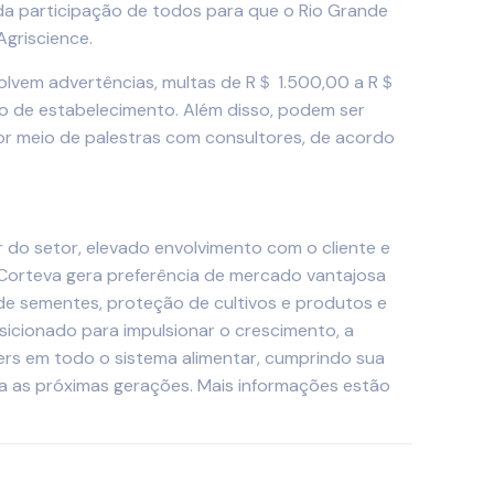
da participação de todos para que o Rio Grande
Agriscience.
volvem advertências, multas de R＄ 1.500,00 a R＄
o de estabelecimento. Além disso, podem ser
or meio de palestras com consultores, de acordo
r do setor, elevado envolvimento com o cliente e
 Corteva gera preferência de mercado vantajosa
o de sementes, proteção de cultivos e produtos e
sicionado para impulsionar o crescimento, a
rs em todo o sistema alimentar, cumprindo sua
 as próximas gerações. Mais informações estão