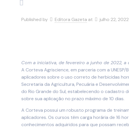
Published by
Editora Gazeta
at
julho 22, 2022
Com a iniciativa,
de fevereiro a junho de 2022, 
A Corteva Agriscience, em parceria com a UNESP/Bo
aplicadores sobre o uso correto de herbicidas ho
Secretaria da Agricultura, Pecuária e Desenvolvime
do Rio Grande do Sul, estabelecendo o cadastro d
sobre sua aplicação no prazo máximo de 10 dias.
A Corteva possui um robusto programa de treinam
aplicadores. Os cursos têm carga horária de 16 ho
conhecimentos adquiridos para que possam receber