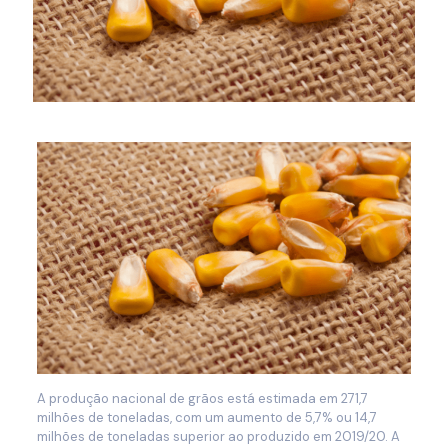
A produção nacional de grãos está estimada em 271,7
milhões de toneladas, com um aumento de 5,7% ou 14,7
milhões de toneladas superior ao produzido em 2019/20. A