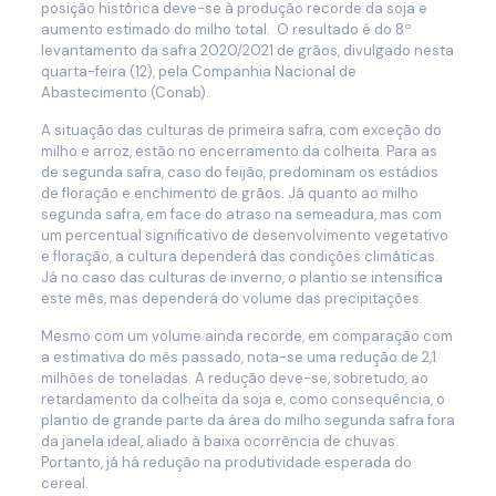
posição histórica deve-se à produção recorde da soja e
aumento estimado do milho total. O resultado é do 8º
levantamento da safra 2020/2021 de grãos, divulgado nesta
quarta-feira (12), pela Companhia Nacional de
Abastecimento (Conab).
A situação das culturas de primeira safra, com exceção do
milho e arroz, estão no encerramento da colheita. Para as
de segunda safra, caso do feijão, predominam os estádios
de floração e enchimento de grãos. Já quanto ao milho
segunda safra, em face do atraso na semeadura, mas com
um percentual significativo de desenvolvimento vegetativo
e floração, a cultura dependerá das condições climáticas.
Já no caso das culturas de inverno, o plantio se intensifica
este mês, mas dependerá do volume das precipitações.
Mesmo com um volume ainda recorde, em comparação com
a estimativa do mês passado, nota-se uma redução de 2,1
milhões de toneladas. A redução deve-se, sobretudo, ao
retardamento da colheita da soja e, como consequência, o
plantio de grande parte da área do milho segunda safra fora
da janela ideal, aliado à baixa ocorrência de chuvas.
Portanto, já há redução na produtividade esperada do
cereal.