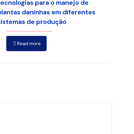
tecnologias para o manejo de
plantas daninhas em diferentes
sistemas de produção
Read more