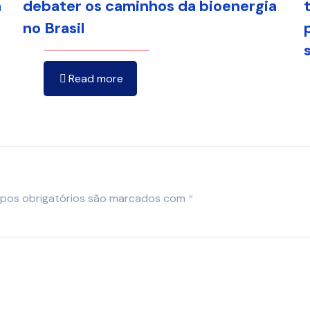
a
debater os caminhos da bioenergia
no Brasil
Read more
pos obrigatórios são marcados com
*