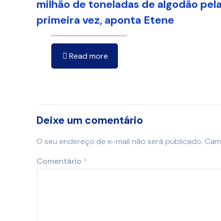
milhão de toneladas de algodão pel
primeira vez, aponta Etene
Read more
Deixe um comentário
O seu endereço de e-mail não será publicado.
Cam
Comentário
*