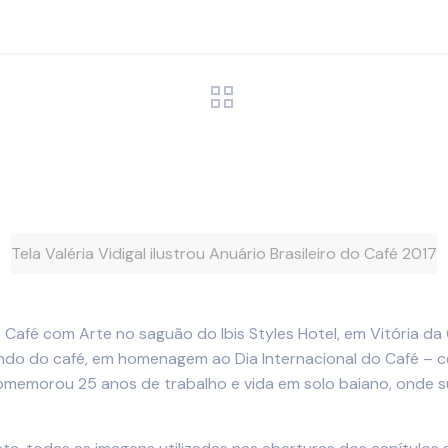
Tela Valéria Vidigal ilustrou Anuário Brasileiro do Café 2017
ão Café com Arte no saguão do Ibis Styles Hotel, em Vitória da 
mundo do café, em homenagem ao Dia Internacional do Café – 
comemorou 25 anos de trabalho e vida em solo baiano, onde s