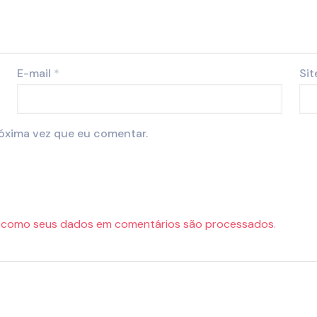
E-mail
*
Sit
óxima vez que eu comentar.
 como seus dados em comentários são processados
.