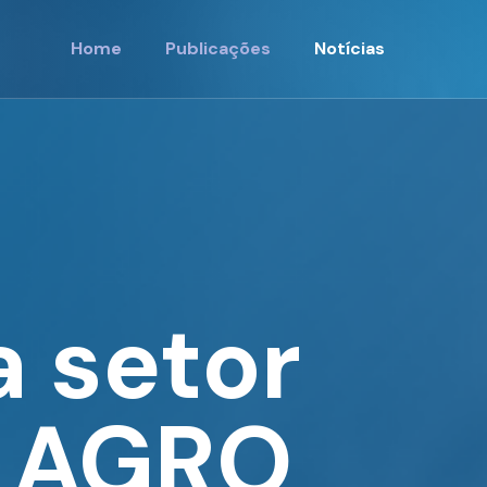
Home
Publicações
Notícias
 setor
M AGRO