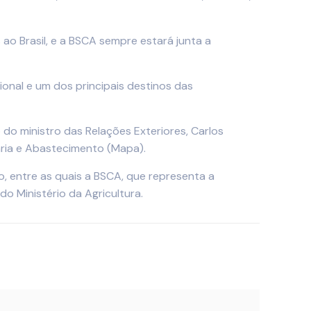
 ao Brasil, e a BSCA sempre estará junta a
onal e um dos principais destinos das
do ministro das Relações Exteriores, Carlos
ária e Abastecimento (Mapa).
o, entre as quais a BSCA, que representa a
o Ministério da Agricultura.