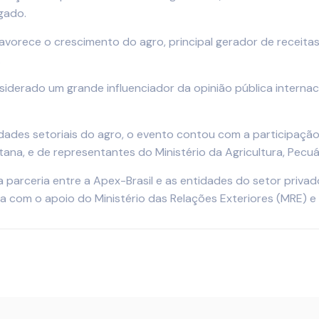
gado.
favorece o crescimento do agro, principal gerador de receitas
.
iderado um grande influenciador da opinião pública internaci
ades setoriais do agro, o evento contou com a participação 
tana, e de representantes do Ministério da Agricultura, Pecu
parceria entre a Apex-Brasil e as entidades do setor privad
a com o apoio do Ministério das Relações Exteriores (MRE) e d