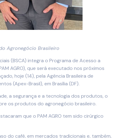
do Agronegócio Brasileiro
eciais (BSCA) integra o Programa de Acesso a
(PAM AGRO), que será executado nos próximos
çado, hoje (14), pela Agência Brasileira de
os (Apex-Brasil), em Brasília (DF).
e, a segurança e a tecnologia dos produtos, o
re os produtos do agronegócio brasileiro.
destacaram que o PAM AGRO tem sido cirúrgico
so do café, em mercados tradicionais e, também,