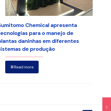
Sumitomo Chemical apresenta
tecnologias para o manejo de
plantas daninhas em diferentes
sistemas de produção
Read more