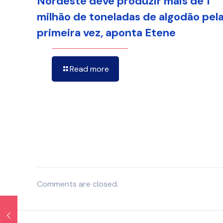
Nordeste deve produzir mais de 1
milhão de toneladas de algodão pel
primeira vez, aponta Etene
Read more
Comments are closed.