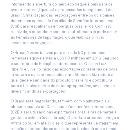
informando a abertura do mercado daquele país para os
ovos in natura (líquidos) e processados (congelados) do
Brasil. A finalização das negociações entre os dois países
dependiam apenas do Certificado Sanitário Internacional
(CSI) para respaldar os embarques brasileiros. Com isso
resolvido, a autoridade sanitária sul-africana já pode emitir
as Permissões de Importação, o que viabiliza o início
imediato dos negócios.
O Brasil já exporta ovos para mais de 50 países, com
remessas equivalentes a US$ 110 milhões em 2016. Segundo
o secretário de Relações Internacionais, Odilson Luiz
Ribeiro e Silva, “o início das exportações brasileiras de ovos
in natura e ovos processados para África do Sul reitera a
qualidade e sanidade do produto brasileiro e contribuirá
para o fortalecimento do setor agropecuário, ampliando e
diversificando as exportações”.
O Brasil está negociando, também, com o ministério sul-
africano modelo de Certificado Zoosanitário Internacional
(CZI) a ser utilizado nas exportações brasileiras de material
genético avícola (ovos férteis). O produto brasileiro chega à
África do Sul em até 19 dias, o que representa vantagem em
relação a fornecedores dos Estados Unidos, já que o tempo