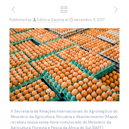
Published by
Editora Gazeta
at
dezembro 11, 2017
A Secretaria de Relações Internacionais do Agronegócio do
Ministério da Agricultura, Pecuária e Abastecimento (Mapa)
recebeu nessa sexta-feira comunicado do Ministério da
Agricultura, Floresta e Pesca da África do Sul (DAFF)