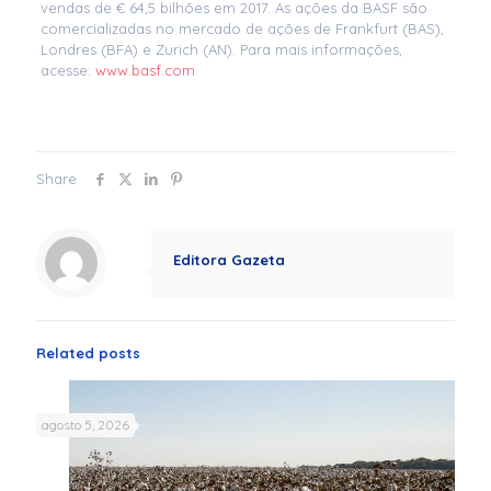
vendas de € 64,5 bilhões em 2017. As ações da BASF são
comercializadas no mercado de ações de Frankfurt (BAS),
Londres (BFA) e Zurich (AN). Para mais informações,
acesse:
www.basf.com
Share
Editora Gazeta
Related posts
agosto 5, 2026