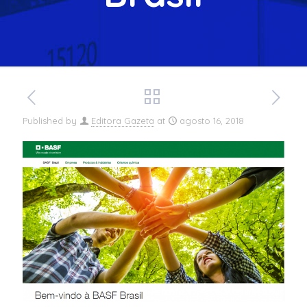
Published by
Editora Gazeta
at
agosto 16, 2018