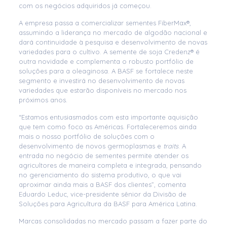
com os negócios adquiridos já começou.
A empresa passa a comercializar sementes FiberMax®,
assumindo a liderança no mercado de algodão nacional e
dará continuidade à pesquisa e desenvolvimento de novas
variedades para o cultivo. A semente de soja Credenz® é
outra novidade e complementa o robusto portfólio de
soluções para a oleaginosa. A BASF se fortalece neste
segmento e investirá no desenvolvimento de novas
variedades que estarão disponíveis no mercado nos
próximos anos.
“Estamos entusiasmados com esta importante aquisição
que tem como foco as Américas. Fortaleceremos ainda
mais o nosso portfólio de soluções com o
desenvolvimento de novos germoplasmas e
traits
. A
entrada no negócio de sementes permite atender os
agricultores de maneira completa e integrada, pensando
no gerenciamento do sistema produtivo, o que vai
aproximar ainda mais a BASF dos clientes”, comenta
Eduardo Leduc, vice-presidente sênior da Divisão de
Soluções para Agricultura da BASF para América Latina.
Marcas consolidadas no mercado passam a fazer parte do