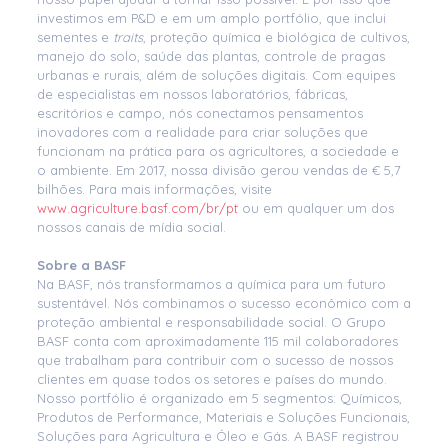
investimos em P&D e em um amplo portfólio, que inclui
sementes e
traits
, proteção química e biológica de cultivos,
manejo do solo, saúde das plantas, controle de pragas
urbanas e rurais, além de soluções digitais. Com equipes
de especialistas em nossos laboratórios, fábricas,
escritórios e campo, nós conectamos pensamentos
inovadores com a realidade para criar soluções que
funcionam na prática para os agricultores, a sociedade e
o ambiente. Em 2017, nossa divisão gerou vendas de € 5,7
bilhões. Para mais informações, visite
www.agriculture.basf.com/br/pt
ou em qualquer um dos
nossos canais de mídia social.
Sobre a BASF
Na BASF, nós transformamos a química para um futuro
sustentável. Nós combinamos o sucesso econômico com a
proteção ambiental e responsabilidade social. O Grupo
BASF conta com aproximadamente 115 mil colaboradores
que trabalham para contribuir com o sucesso de nossos
clientes em quase todos os setores e países do mundo.
Nosso portfólio é organizado em 5 segmentos: Químicos,
Produtos de Performance, Materiais e Soluções Funcionais,
Soluções para Agricultura e Óleo e Gás. A BASF registrou