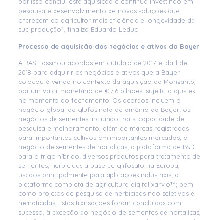
por isso conclui esta aquisição e continua investindo em
pesquisa e desenvolvimento de novas soluções que
ofereçam ao agricultor mais eficiência e longevidade da
sua produção”, finaliza Eduardo Leduc.
Processo de aquisição dos negócios e ativos da Bayer
A BASF assinou acordos em outubro de 2017 e abril de
2018 para adquirir os negócios e ativos que a Bayer
colocou à venda no contexto da aquisição da Monsanto,
por um valor monetário de € 7,6 bilhões, sujeito a ajustes
no momento do fechamento. Os acordos incluem o
negócio global de glufosinato de amônio da Bayer; os
negócios de sementes incluindo traits, capacidade de
pesquisa e melhoramento, além de marcas registradas
para importantes cultivos em importantes mercados; o
negócio de sementes de hortaliças; a plataforma de P&D
para o trigo híbrido; diversos produtos para tratamento de
sementes; herbicidas à base de glifosato na Europa,
usados principalmente para aplicações industriais; a
plataforma completa de agricultura digital xarvio™; bem
como projetos de pesquisa de herbicidas não seletivos e
nematicidas. Estas transações foram concluídas com
sucesso, à exceção do negócio de sementes de hortaliças,