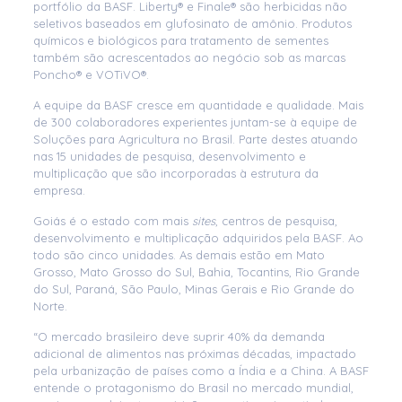
portfólio da BASF. Liberty® e Finale® são herbicidas não
seletivos baseados em glufosinato de amônio. Produtos
químicos e biológicos para tratamento de sementes
também são acrescentados ao negócio sob as marcas
Poncho® e VOTiVO®.
A equipe da BASF cresce em quantidade e qualidade. Mais
de 300 colaboradores experientes juntam-se à equipe de
Soluções para Agricultura no Brasil. Parte destes atuando
nas 15 unidades de pesquisa, desenvolvimento e
multiplicação que são incorporadas à estrutura da
empresa.
Goiás é o estado com mais
sites
, centros de pesquisa,
desenvolvimento e multiplicação adquiridos pela BASF. Ao
todo são cinco unidades. As demais estão em Mato
Grosso, Mato Grosso do Sul, Bahia, Tocantins, Rio Grande
do Sul, Paraná, São Paulo, Minas Gerais e Rio Grande do
Norte.
“O mercado brasileiro deve suprir 40% da demanda
adicional de alimentos nas próximas décadas, impactado
pela urbanização de países como a Índia e a China. A BASF
entende o protagonismo do Brasil no mercado mundial,