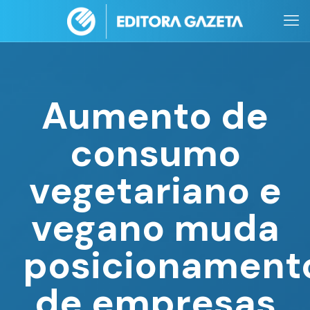
Aumento de
consumo
vegetariano e
vegano muda
posicionament
de empresas