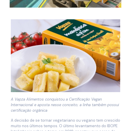
A Vapza Alimentos conquistou a Certificação Vegan
Internacional e aposta nesse conceito; a linha também possui
certificação orgânica
A decisão de se tornar vegetariano ou vegano tem crescido
muito nos últimos tempos. O último levantamento do IBOPE