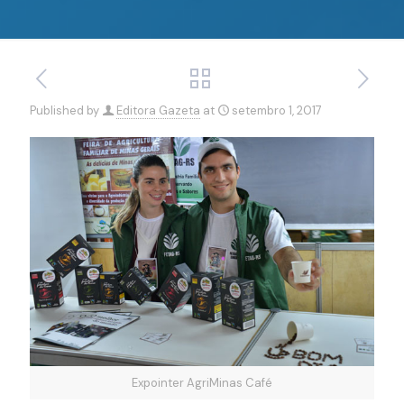
Published by
Editora Gazeta
at
setembro 1, 2017
Expointer AgriMinas Café