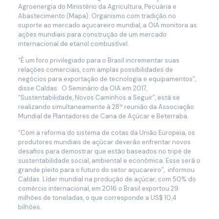
Agroenergia do Ministério da Agricultura, Pecuária e
Abastecimento (Mapa). Organismo com tradição no
suporte ao mercado açucareiro mundial, a OIA monitora as
ações mundiais para construção de um mercado
internacional de etanol combustível.
“
É um foro privilegiado para o Brasil incrementar suas
relações comerciais, com amplas possibilidades de
negócios para exportação de tecnologia e equipamentos”,
disse Caldas.
O Seminário da OIA em 2017,
“Sustentabilidade, Novos Caminhos a Seguir”, está se
realizando simultaneamente à 28ª reunião da Associação
Mundial de Plantadores de Cana de Açúcar e Beterraba.
“
Com a reforma do sistema de cotas da União Europeia, os
produtores mundiais de açúcar deverão enfrentar novos
desafios para demostrar que estão baseados no tripé de
sustentabilidade social, ambiental e econômica. Esse será o
grande pleito para o futuro do setor açucareiro”,
informou
Caldas. Líder mundial na produção de açúcar, com 50% do
comércio internacional, em 2016 o Brasil exportou 29
milhões de toneladas, o que corresponde a US$ 10,4
bilhões.