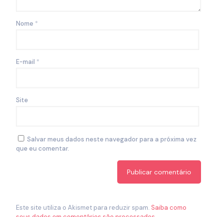
Nome
*
E-mail
*
Site
Salvar meus dados neste navegador para a próxima vez
que eu comentar.
Este site utiliza o Akismet para reduzir spam.
Saiba como
seus dados em comentários são processados
.