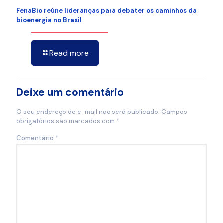
FenaBio reúne lideranças para debater os caminhos da
bioenergia no Brasil
Read more
Deixe um comentário
O seu endereço de e-mail não será publicado.
Campos
obrigatórios são marcados com
*
Comentário
*