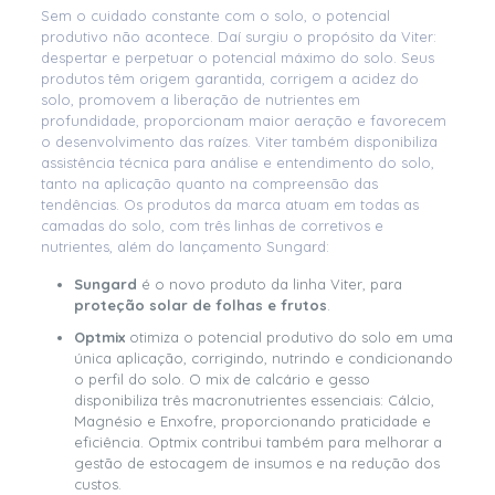
Sem o cuidado constante com o solo, o potencial
produtivo não acontece. Daí surgiu o propósito da Viter:
despertar e perpetuar o potencial máximo do solo. Seus
produtos têm origem garantida, corrigem a acidez do
solo, promovem a liberação de nutrientes em
profundidade, proporcionam maior aeração e favorecem
o desenvolvimento das raízes. Viter também disponibiliza
assistência técnica para análise e entendimento do solo,
tanto na aplicação quanto na compreensão das
tendências. Os produtos da marca atuam em todas as
camadas do solo, com três linhas de corretivos e
nutrientes, além do lançamento Sungard:
Sungard
é o novo produto da linha Viter, para
proteção solar de folhas e frutos
.
Optmix
otimiza o potencial produtivo do solo em uma
única aplicação, corrigindo, nutrindo e condicionando
o perfil do solo. O mix de calcário e gesso
disponibiliza três macronutrientes essenciais: Cálcio,
Magnésio e Enxofre, proporcionando praticidade e
eficiência. Optmix contribui também para melhorar a
gestão de estocagem de insumos e na redução dos
custos.