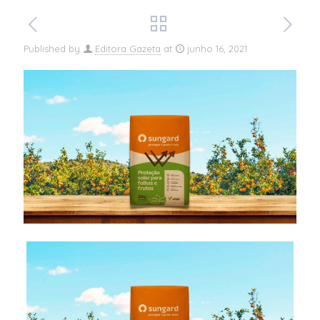
Published by
Editora Gazeta
at
junho 16, 2021