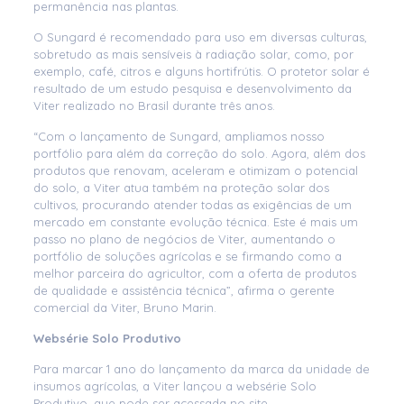
permanência nas plantas.
O Sungard é recomendado para uso em diversas culturas,
sobretudo as mais sensíveis à radiação solar, como, por
exemplo, café, citros e alguns hortifrútis. O protetor solar é
resultado de um estudo pesquisa e desenvolvimento da
Viter realizado no Brasil durante três anos.
“Com o lançamento de Sungard, ampliamos nosso
portfólio para além da correção do solo. Agora, além dos
produtos que renovam, aceleram e otimizam o potencial
do solo, a Viter atua também na proteção solar dos
cultivos, procurando atender todas as exigências de um
mercado em constante evolução técnica. Este é mais um
passo no plano de negócios de Viter, aumentando o
portfólio de soluções agrícolas e se firmando como a
melhor parceira do agricultor, com a oferta de produtos
de qualidade e assistência técnica”, afirma o gerente
comercial da Viter, Bruno Marin.
Websérie Solo Produtivo
Para marcar 1 ano do lançamento da marca da unidade de
insumos agrícolas, a Viter lançou a websérie Solo
Produtivo, que pode ser acessada no site