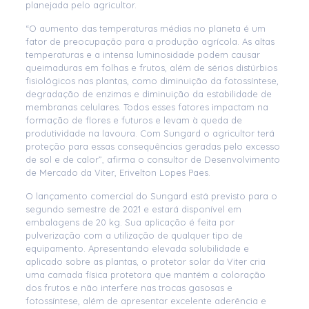
planejada pelo agricultor.
“O aumento das temperaturas médias no planeta é um
fator de preocupação para a produção agrícola. As altas
temperaturas e a intensa luminosidade podem causar
queimaduras em folhas e frutos, além de sérios distúrbios
fisiológicos nas plantas, como diminuição da fotossíntese,
degradação de enzimas e diminuição da estabilidade de
membranas celulares. Todos esses fatores impactam na
formação de flores e futuros e levam à queda de
produtividade na lavoura. Com Sungard o agricultor terá
proteção para essas consequências geradas pelo excesso
de sol e de calor”, afirma o consultor de Desenvolvimento
de Mercado da Viter, Erivelton Lopes Paes.
O lançamento comercial do Sungard está previsto para o
segundo semestre de 2021 e estará disponível em
embalagens de 20 kg. Sua aplicação é feita por
pulverização com a utilização de qualquer tipo de
equipamento. Apresentando elevada solubilidade e
aplicado sobre as plantas, o protetor solar da Viter cria
uma camada física protetora que mantém a coloração
dos frutos e não interfere nas trocas gasosas e
fotossíntese, além de apresentar excelente aderência e