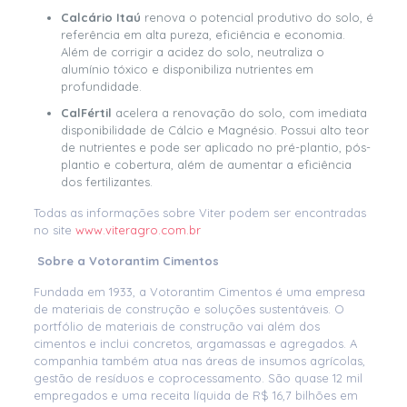
Calcário Itaú
renova o potencial produtivo do solo, é
referência em alta pureza, eficiência e economia.
Além de corrigir a acidez do solo, neutraliza o
alumínio tóxico e disponibiliza nutrientes em
profundidade.
CalFértil
acelera a renovação do solo, com imediata
disponibilidade de Cálcio e Magnésio. Possui alto teor
de nutrientes e pode ser aplicado no pré-plantio, pós-
plantio e cobertura, além de aumentar a eficiência
dos fertilizantes.
Todas as informações sobre Viter podem ser encontradas
no site
www.viteragro.com.br
Sobre a Votorantim Cimentos
Fundada em 1933, a Votorantim Cimentos é uma empresa
de materiais de construção e soluções sustentáveis. O
portfólio de materiais de construção vai além dos
cimentos e inclui concretos, argamassas e agregados. A
companhia também atua nas áreas de insumos agrícolas,
gestão de resíduos e coprocessamento. São quase 12 mil
empregados e uma receita líquida de R$ 16,7 bilhões em