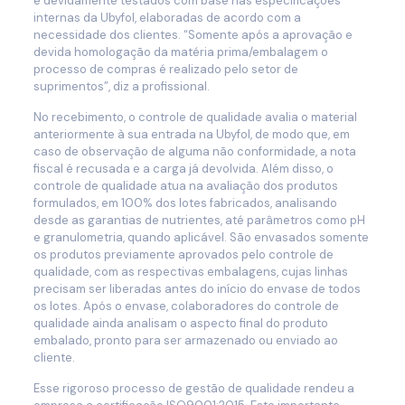
e devidamente testados com base nas especificações
internas da Ubyfol, elaboradas de acordo com a
necessidade dos clientes. “Somente após a aprovação e
devida homologação da matéria prima/embalagem o
processo de compras é realizado pelo setor de
suprimentos”, diz a profissional.
No recebimento, o controle de qualidade avalia o material
anteriormente à sua entrada na Ubyfol, de modo que, em
caso de observação de alguma não conformidade, a nota
fiscal é recusada e a carga já devolvida. Além disso, o
controle de qualidade atua na avaliação dos produtos
formulados, em 100% dos lotes fabricados, analisando
desde as garantias de nutrientes, até parâmetros como pH
e granulometria, quando aplicável. São envasados somente
os produtos previamente aprovados pelo controle de
qualidade, com as respectivas embalagens, cujas linhas
precisam ser liberadas antes do início do envase de todos
os lotes. Após o envase, colaboradores do controle de
qualidade ainda analisam o aspecto final do produto
embalado, pronto para ser armazenado ou enviado ao
cliente.
Esse rigoroso processo de gestão de qualidade rendeu a