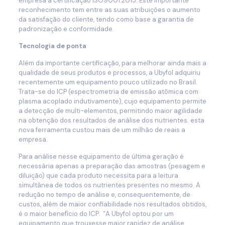
empresa a certificação ISO9001:2015. Este importante
reconhecimento tem entre as suas atribuições o aumento
da satisfação do cliente, tendo como base a garantia de
padronização e conformidade.
Tecnologia de ponta
Além da importante certificação, para melhorar ainda mais a
qualidade de seus produtos e processos, a Ubyfol adquiriu
recentemente um equipamento pouco utilizado no Brasil.
Trata-se do ICP (espectrometria de emissão atômica com
plasma acoplado indutivamente), cujo equipamento permite
a detecção de multi-elementos, permitindo maior agilidade
na obtenção dos resultados de análise dos nutrientes. esta
nova ferramenta custou mais de um milhão de reais a
empresa.
Para análise nesse equipamento de última geração é
necessária apenas a preparação das amostras (pesagem e
diluição) que cada produto necessita para a leitura
simultânea de todos os nutrientes presentes no mesmo. A
redução no tempo de análise e, consequentemente, de
custos, além de maior confiabilidade nos resultados obtidos,
é o maior benefício do ICP. “A Ubyfol optou por um
equipamento que trouxesse maior rapidez de análise,