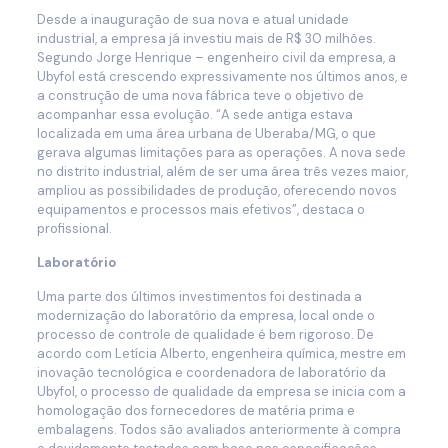
Desde a inauguração de sua nova e atual unidade
industrial, a empresa já investiu mais de R$ 30 milhões.
Segundo Jorge Henrique – engenheiro civil da empresa, a
Ubyfol está crescendo expressivamente nos últimos anos, e
a construção de uma nova fábrica teve o objetivo de
acompanhar essa evolução. “A sede antiga estava
localizada em uma área urbana de Uberaba/MG, o que
gerava algumas limitações para as operações. A nova sede
no distrito industrial, além de ser uma área três vezes maior,
ampliou as possibilidades de produção, oferecendo novos
equipamentos e processos mais efetivos”, destaca o
profissional.
Laboratório
Uma parte dos últimos investimentos foi destinada a
modernização do laboratório da empresa, local onde o
processo de controle de qualidade é bem rigoroso. De
acordo com Letícia Alberto, engenheira química, mestre em
inovação tecnológica e coordenadora de laboratório da
Ubyfol, o processo de qualidade da empresa se inicia com a
homologação dos fornecedores de matéria prima e
embalagens. Todos são avaliados anteriormente à compra