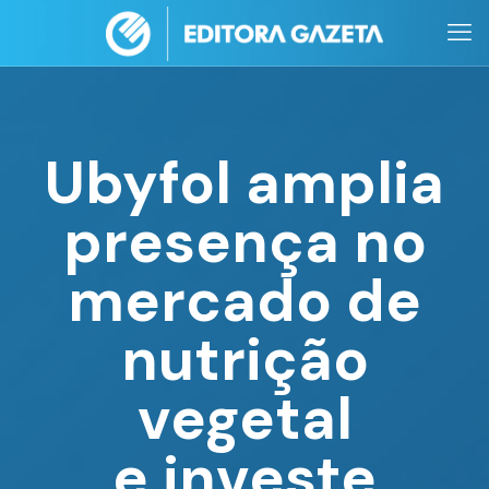
Ubyfol amplia
presença no
mercado de
nutrição
vegetal
e investe