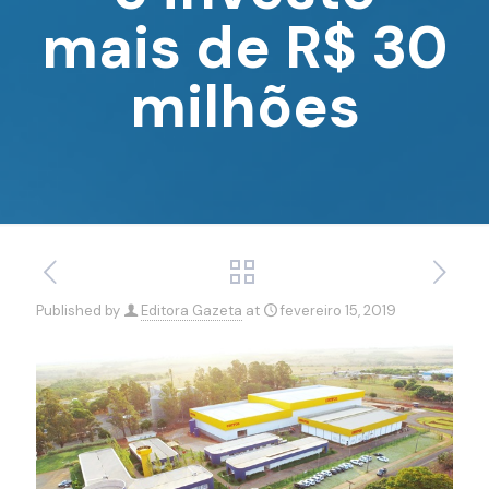
mais de R$ 30
milhões
Published by
Editora Gazeta
at
fevereiro 15, 2019