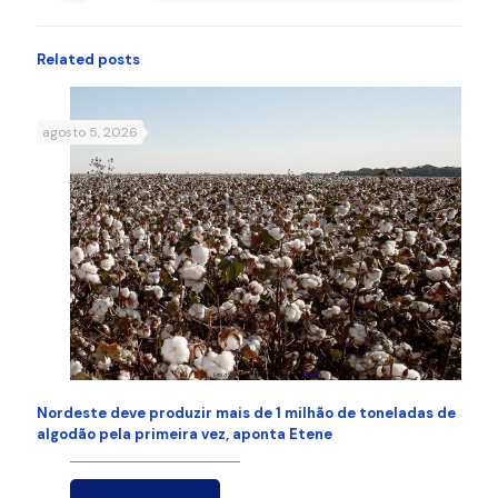
Related posts
agosto 5, 2026
Nordeste deve produzir mais de 1 milhão de toneladas de
algodão pela primeira vez, aponta Etene