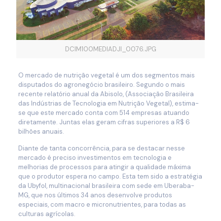
DCIM100MEDIADJI_0076.JPG
O mercado de nutrição vegetal é um dos segmentos mais
disputados do agronegócio brasileiro. Segundo o mais
recente relatório anual da Abisolo, (Associação Brasileira
das Indústrias de Tecnologia em Nutrição Vegetal), estima-
se que este mercado conta com 514 empresas atuando
diretamente. Juntas elas geram cifras superiores a R$ 6
bilhões anuais.
Diante de tanta concorrência, para se destacar nesse
mercado é preciso investimentos em tecnologia e
melhorias de processos para atingir a qualidade máxima
que o produtor espera no campo. Esta tem sido a estratégia
da Ubyfol, multinacional brasileira com sede em Uberaba-
MG, que nos últimos 34 anos desenvolve produtos
especiais, com macro e micronutrientes, para todas as
culturas agrícolas.