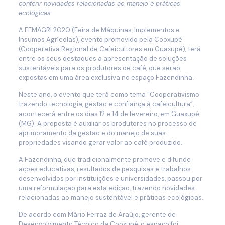
conferir novidades relacionadas ao manejo e práticas
ecológicas
A FEMAGRI 2020 (Feira de Máquinas, Implementos e
Insumos Agrícolas), evento promovido pela Cooxupé
(Cooperativa Regional de Cafeicultores em Guaxupé), terá
entre os seus destaques a apresentação de soluções
sustentáveis para os produtores de café, que serão
expostas em uma área exclusiva no espaço Fazendinha.
Neste ano, o evento que terá como tema “Cooperativismo
trazendo tecnologia, gestão e confiança à cafeicultura”,
acontecerá entre os dias 12 e 14 de fevereiro, em Guaxupé
(MG). A proposta é auxiliar os produtores no processo de
aprimoramento da gestão e do manejo de suas
propriedades visando gerar valor ao café produzido.
A Fazendinha, que tradicionalmente promove e difunde
ações educativas, resultados de pesquisas e trabalhos
desenvolvidos por instituições e universidades, passou por
uma reformulação para esta edição, trazendo novidades
relacionadas ao manejo sustentável e práticas ecológicas.
De acordo com Mário Ferraz de Araújo, gerente de
Desenvolvimento Técnico da Cooxupé, o espaço foi