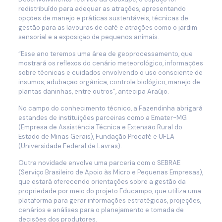
redistribuído para adequar as atrações, apresentando
opções de manejo e práticas sustentáveis, técnicas de
gestão para as lavouras de café e atrações como o jardim
sensorial e a exposição de pequenos animais.
“Esse ano teremos uma área de geoprocessamento, que
mostrará os reflexos do cenário meteorológico, informações
sobre técnicas e cuidados envolvendo o uso consciente de
insumos, adubação orgânica, controle biológico, manejo de
plantas daninhas, entre outros”, antecipa Araújo.
No campo do conhecimento técnico, a Fazendinha abrigará
estandes de instituições parceiras como a Emater-MG
(Empresa de Assistência Técnica e Extensão Rural do
Estado de Minas Gerais), Fundação Procafé e UFLA
(Universidade Federal de Lavras).
Outra novidade envolve uma parceria com o SEBRAE
(Serviço Brasileiro de Apoio às Micro e Pequenas Empresas),
que estará oferecendo orientações sobre a gestão da
propriedade por meio do projeto Educampo, que utiliza uma
plataforma para gerar informações estratégicas, projeções,
cenários e análises para o planejamento e tomada de
decisões dos produtores.