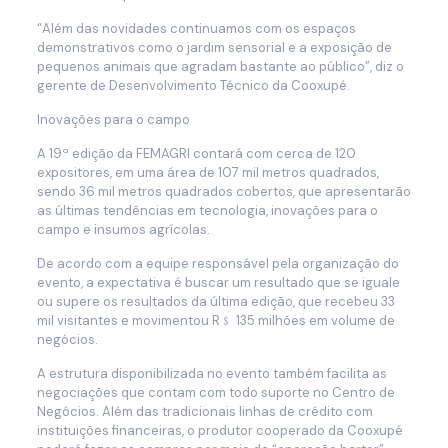
“Além das novidades continuamos com os espaços
demonstrativos como o jardim sensorial e a exposição de
pequenos animais que agradam bastante ao público”, diz o
gerente de Desenvolvimento Técnico da Cooxupé.
Inovações para o campo
A 19ª edição da FEMAGRI contará com cerca de 120
expositores, em uma área de 107 mil metros quadrados,
sendo 36 mil metros quadrados cobertos, que apresentarão
as últimas tendências em tecnologia, inovações para o
campo e insumos agrícolas.
De acordo com a equipe responsável pela organização do
evento, a expectativa é buscar um resultado que se iguale
ou supere os resultados da última edição, que recebeu 33
mil visitantes e movimentou R﹩ 135 milhões em volume de
negócios.
A estrutura disponibilizada no evento também facilita as
negociações que contam com todo suporte no Centro de
Negócios. Além das tradicionais linhas de crédito com
instituições financeiras, o produtor cooperado da Cooxupé