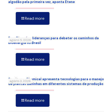
algodão pela primeira vez, aponta Etene
Read more
FenaBio reúne lideranças para debater os caminhos da
agosto 5, 2026
bioenergia no Brasil
Read more
Sumitomo Chemical apresenta tecnologias para o manejo
agosto 3, 2026
de plantas daninhas em diferentes sistemas de produção
Read more