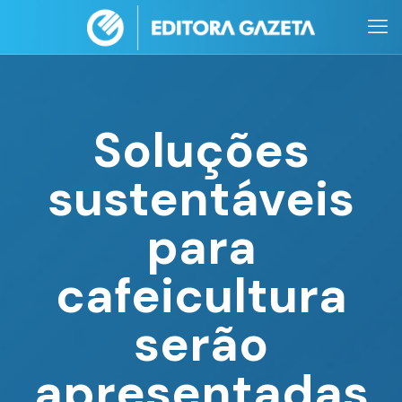
Soluções
sustentáveis
para
cafeicultura
serão
apresentadas