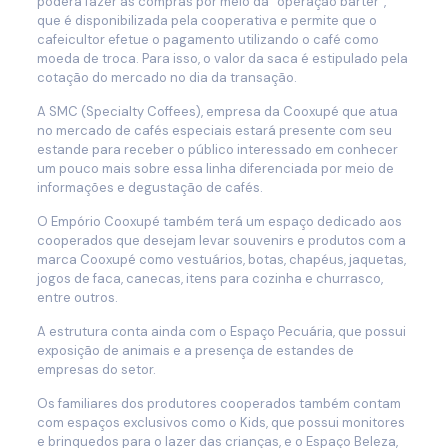
poderá fazer as compras por meio da “operação barter”,
que é disponibilizada pela cooperativa e permite que o
cafeicultor efetue o pagamento utilizando o café como
moeda de troca. Para isso, o valor da saca é estipulado pela
cotação do mercado no dia da transação.
A SMC (Specialty Coffees), empresa da Cooxupé que atua
no mercado de cafés especiais estará presente com seu
estande para receber o público interessado em conhecer
um pouco mais sobre essa linha diferenciada por meio de
informações e degustação de cafés.
O Empório Cooxupé também terá um espaço dedicado aos
cooperados que desejam levar souvenirs e produtos com a
marca Cooxupé como vestuários, botas, chapéus, jaquetas,
jogos de faca, canecas, itens para cozinha e churrasco,
entre outros.
A estrutura conta ainda com o Espaço Pecuária, que possui
exposição de animais e a presença de estandes de
empresas do setor.
Os familiares dos produtores cooperados também contam
com espaços exclusivos como o Kids, que possui monitores
e brinquedos para o lazer das crianças, e o Espaço Beleza,