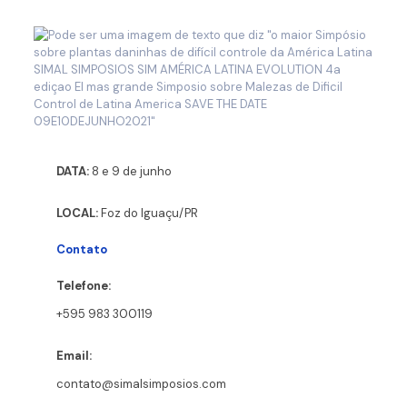
DATA:
8 e 9 de junho
LOCAL:
Foz do Iguaçu/PR
Contato
Telefone:
+595 983 300119
Email:
contato@simalsimposios.com