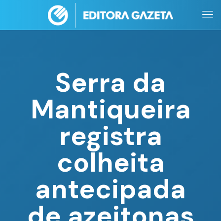
Serra da
Mantiqueira
registra
colheita
antecipada
de azeitonas