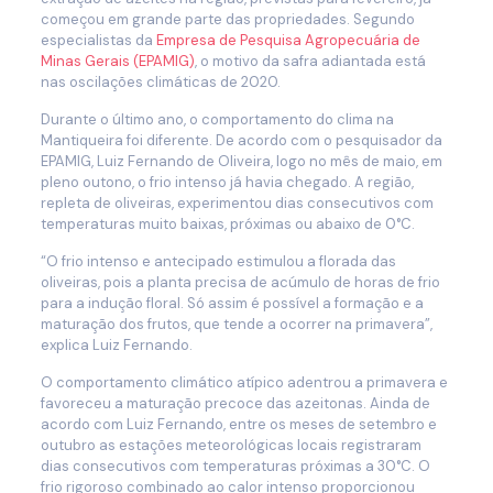
começou em grande parte das propriedades. Segundo
especialistas da
Empresa de Pesquisa Agropecuária de
Minas Gerais (EPAMIG)
, o motivo da safra adiantada está
nas oscilações climáticas de 2020.
Durante o último ano, o comportamento do clima na
Mantiqueira foi diferente. De acordo com o pesquisador da
EPAMIG, Luiz Fernando de Oliveira, logo no mês de maio, em
pleno outono, o frio intenso já havia chegado. A região,
repleta de oliveiras, experimentou dias consecutivos com
temperaturas muito baixas, próximas ou abaixo de 0°C.
“O frio intenso e antecipado estimulou a florada das
oliveiras, pois a planta precisa de acúmulo de horas de frio
para a indução floral. Só assim é possível a formação e a
maturação dos frutos, que tende a ocorrer na primavera”,
explica Luiz Fernando.
O comportamento climático atípico adentrou a primavera e
favoreceu a maturação precoce das azeitonas. Ainda de
acordo com Luiz Fernando, entre os meses de setembro e
outubro as estações meteorológicas locais registraram
dias consecutivos com temperaturas próximas a 30°C. O
frio rigoroso combinado ao calor intenso proporcionou