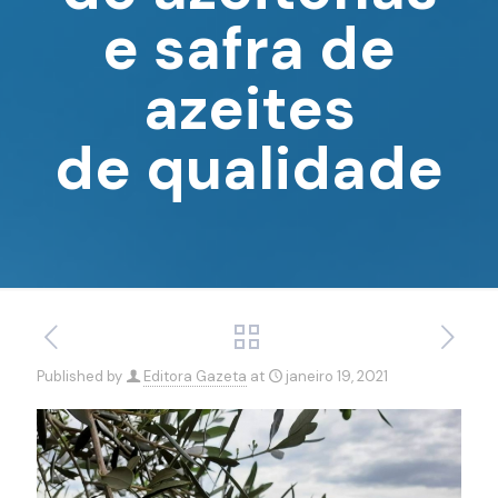
e safra de
azeites
de qualidade
Published by
Editora Gazeta
at
janeiro 19, 2021