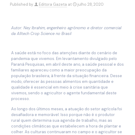
Published by
Editora Gazeta
at
julho 28, 2020
Autor: Ney Ibrahim, engenheiro agrônomo e diretor
comercial
da Alltech Crop Science no Brasil
A saúde está no foco das atenções diante do cenário de
pandemia que vivemos. Em levantamento divulgado pelo
Paraná Pesquisas, em abril deste ano, a saúde pessoal e dos
familiares apareceu como a maior preocupação da
população brasileira, à frente da situação financeira. Desse
modo, oferecer às pessoas alimentos em quantidade e
qualidade é essencial em meio à crise sanitária que
vivemos, sendo o agricultor o agente fundamental deste
processo.
Ao longo dos últimos meses, a atuação do setor agrícola foi
desafiadora e memorável. Isso porque não é o produtor
rural quem determina sua agenda de trabalho, mas as
condições climáticas que estabelecem a hora de plantar e
colher. As culturas continuaram no campo e o agricultor se