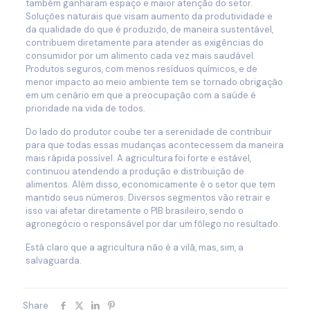
também ganharam espaço e maior atenção do setor.
Soluções naturais que visam aumento da produtividade e
da qualidade do que é produzido, de maneira sustentável,
contribuem diretamente para atender as exigências do
consumidor por um alimento cada vez mais saudável.
Produtos seguros, com menos resíduos químicos, e de
menor impacto ao meio ambiente tem se tornado obrigação
em um cenário em que a preocupação com a saúde é
prioridade na vida de todos.
Do lado do produtor coube ter a serenidade de contribuir
para que todas essas mudanças acontecessem da maneira
mais rápida possível. A agricultura foi forte e estável,
continuou atendendo a produção e distribuição de
alimentos. Além disso, economicamente é o setor que tem
mantido seus números. Diversos segmentos vão retrair e
isso vai afetar diretamente o PIB brasileiro, sendo o
agronegócio o responsável por dar um fôlego no resultado.
Está claro que a agricultura não é a vilã, mas, sim, a
salvaguarda.
Share