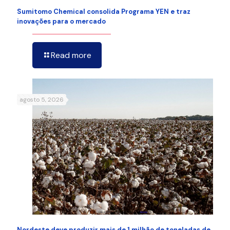
Sumitomo Chemical consolida Programa YEN e traz
inovações para o mercado
Read more
agosto 5, 2026
Nordeste deve produzir mais de 1 milhão de toneladas de