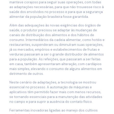
manteve corajoso para seguir suas operações, com todas
as adaptações necessárias, para que não trouxesse risco à
saúde dos envolvidos no processo e para que a segurança
alimentar da população brasileira fosse garantida.
Além das adequações às novas exigências dos órgãos de
saúde, o produtor precisou se adaptar às mudanças de
canais de distribuição dos alimentos e dos hábitos de
consumo. Intermediários da cadeia alimentar, como hotéis e
restaurantes, suspenderam ou diminuíram suas operações,
já os mercados, empórios e estabelecimentos de frutas e
verduras passaram a ser o grande distribuidor de alimentos
para a população. As refeições, que passaram a ser feitas
em casa, também apresentaram alteração, com cardápios
mais simples, elevando o consumo de alguns alimentos em
detrimento de outros.
Neste cenário de adaptações, a tecnologia se mostrou
essencial no processo. A automação de máquinas e
aplicativos têm permitido fazer mais com menos recursos,
se tornando essenciais para a manutenção das atividades
no campo e para suprir a ausência do contato físico.
Ferramentas inovadoras ligadas ao manejo dos cultivos