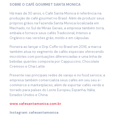
SOBRE O CAFÉ GOURMET SANTA MONICA
Há mais de 30 anos, o Café Santa Monica é referência na
produção de café gourmet no Brasil. Além de produzir seus
próprios grãos na Fazenda Santa Monica localizada em
Machado, no Sul de Minas Gerais, a empresa também torra,
embala e fornece seus cafés Tradicional, Intenso e
Orgânico nas versões grão, moído e em cápsulas.
Pioneira ao lançar o Drip Coffe no Brasil em 2016, a marca
também atua no segmento de cafés especiais oferecendo
microlotes com pontuações diferenciadas e uma linha de
bebidas quentes composta por Cappuccino, Chocolate
Cremoso e Chai Latte.
Presente nas principais redes de varejo e no food service, a
empresa também comercializa seus cafés em seu seu e-
commerce e marketplaces, além de exportar cafés verde e
torrado para países do Leste Europeu, Espanha, Itália,
Estados Unidos e China.
www.cafesantamonica.com.br
Instagram: cafesantamonica