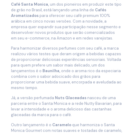
Café Santa Monica,
um dos pioneiros em produzir este tipo
de grão no Brasil, está lançando uma linha de
Cafés
Aromatizados
para oferecer seu café premium 100%
arábica em cinco novas versões. Com a novidade, a
empresa quer expandir sua participação nesse segmento e
desenvolver novos produtos que serão comercializados
em seu e-commerce, na Amazon e em redes varejistas.
Para harmonizar diversos perfumes com seu café, a marca
realizou vários testes que deram origem a bebidas capazes
de proporcionar deliciosas experiências sensoriais. Voltada
para quem prefere um sabor mais delicado, um dos
lançamentos é o
Baunilha,
onde o aroma rico da especiaria
combina com o sabor adocicado dos grãos para
proporcionar uma bebida suave, encorpada e aveludada ao
mesmo tempo.
Já, a versão perfumada
Nuts Glaceadas
nasceu de uma
parceria entre o Santa Monica e a rede Nutty Bavarian, para
levar a intensidade e o aroma delicioso das castanhas
glaceadas da marca para o café.
Outro lançamento é o
Caramelo
que harmoniza o Santa
Monica Gourmet com notas suaves e tostadas de caramelo,