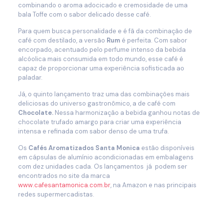
combinando o aroma adocicado e cremosidade de uma
bala Toffe com o sabor delicado desse café.
Para quem busca personalidade e é fã da combinação de
café com destilado, a versão
Rum
é perfeita. Com sabor
encorpado, acentuado pelo perfume intenso da bebida
alcóolica mais consumida em todo mundo, esse café é
capaz de proporcionar uma experiência sofisticada ao
paladar.
Já, o quinto lançamento traz uma das combinações mais
deliciosas do universo gastronômico, a de café com
Chocolate.
Nessa harmonização a bebida ganhou notas de
chocolate trufado amargo para criar uma experiência
intensa e refinada com sabor denso de uma trufa.
Os
Cafés Aromatizados Santa Monica
estão disponíveis
em cápsulas de alumínio acondicionadas em embalagens
com dez unidades cada. Os lançamentos já podem ser
encontrados no site da marca
www.cafesantamonica.com.br
, na Amazon e nas principais
redes supermercadistas.