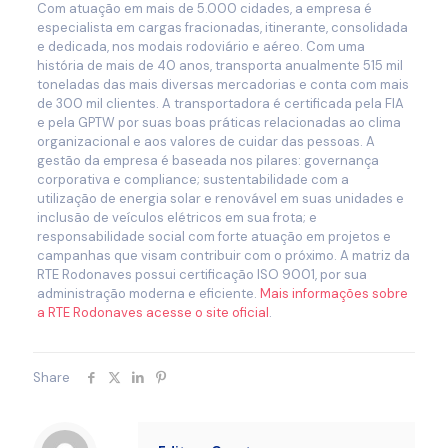
Com atuação em mais de 5.000 cidades, a empresa é
especialista em cargas fracionadas, itinerante, consolidada
e dedicada, nos modais rodoviário e aéreo. Com uma
história de mais de 40 anos, transporta anualmente 515 mil
toneladas das mais diversas mercadorias e conta com mais
de 300 mil clientes. A transportadora é certificada pela FIA
e pela GPTW por suas boas práticas relacionadas ao clima
organizacional e aos valores de cuidar das pessoas. A
gestão da empresa é baseada nos pilares: governança
corporativa e compliance; sustentabilidade com a
utilização de energia solar e renovável em suas unidades e
inclusão de veículos elétricos em sua frota; e
responsabilidade social com forte atuação em projetos e
campanhas que visam contribuir com o próximo. A matriz da
RTE Rodonaves possui certificação ISO 9001, por sua
administração moderna e eficiente.
Mais informações sobre
a RTE Rodonaves acesse o site oficial
.
Share