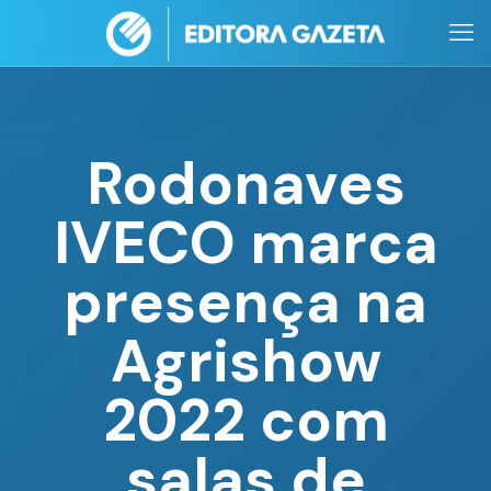
Rodonaves
IVECO marca
presença na
Agrishow
2022 com
salas de