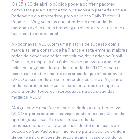
De 25 a 29 de abril, o público poderá conferir pacotes
completos para o agronegócio, criados em parceria entre a
Rodonaves e a montadora, para as linhas Daily, Tector, Hi-
Road e Hi-Way, veículos que atendem à demanda do
mercado agrícola com tecnologia, robustez, versatilidade e
baixo custo operacional.
A Rodonaves IVECO, tem uma história de sucesso com a
marca italiana construída há 11 anos e está entre as maiores
redes de concessionárias em volume de vendas no Brasil.
Com isso, a empresa é a única
dealer
no evento que terá
salas de negócios dentro do estande da IVECO e toda a
expertise e o atendimento diferenciado que a Rodonaves
IVECO possui poderão ser conferidos durante a Agrishow,
onde estarão presentes os representantes da empresa
para atender todos os interessados na aquisição dos
modelos IVECO.
“A Agrishow é uma ótima oportunidade para a Rodonaves
IVECO expor produtos e serviços destinados ao público do
agronegócio disponíveis em nossa rede de
concessionárias, que atende mais de 616 municípios do
estado de São Paulo. É um momento para o público conferir
de perto as condições de negociação e nosso o portfólio,