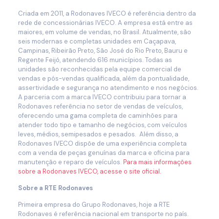
Criada em 2011, a Rodonaves IVECO é referência dentro da
rede de concessionárias IVECO. A empresa está entre as
maiores, em volume de vendas, no Brasil. Atualmente, são
seis modernas e completas unidades em Caçapava,
Campinas, Ribeirão Preto, São José do Rio Preto, Bauru e
Regente Feijó, atendendo 616 municípios. Todas as
unidades são reconhecidas pela equipe comercial de
vendas e pós-vendas qualificada, além da pontualidade,
assertividade e segurança no atendimento e nos negócios.
A parceria com a marca IVECO contribuiu para tornar a
Rodonaves referência no setor de vendas de veículos,
oferecendo uma gama completa de caminhões para
atender todo tipo e tamanho de negócios, com veículos
leves, médios, semipesados e pesados. Além disso, a
Rodonaves IVECO dispõe de uma experiência completa
com a venda de peças genuínas da marca e oficina para
manutenção e reparo de veículos.
Para mais informações
sobre a Rodonaves IVECO, acesse o site oficial.
Sobre a RTE Rodonaves
Primeira empresa do Grupo Rodonaves, hoje a RTE
Rodonaves é referência nacional em transporte no país.