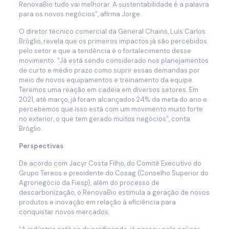
RenovaBio tudo vai melhorar. A sustentabilidade é a palavra
para os novos negócios”, afirma Jorge.
O diretor técnico comercial da General Chains, Luís Carlos
Bróglio, revela que os primeiros impactos já são percebidos
pelo setor e que a tendência é o fortalecimento desse
movimento. “Já está sendo considerado nos planejamentos
de curto e médio prazo como suprir essas demandas por
meio de novos equipamentos e treinamento da equipe.
Teremos uma reação em cadeia em diversos setores. Em
2021, até março, já foram alcançados 24% da meta do ano e
percebemos que isso está com um movimento muito forte
no exterior, o que tem gerado muitos negócios”, conta
Bróglio.
Perspectivas
De acordo com Jacyr Costa Filho, do Comitê Executivo do
Grupo Tereos e presidente do Cosag (Conselho Superior do
Agronegócio da Fiesp), além do processo de
descarbonização, o RenovaBio estimula a geração de novos
produtos e inovação em relação à eficiência para
conquistar novos mercados.