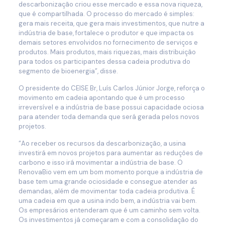
descarbonização criou esse mercado e essa nova riqueza,
que é compartilhada. O processo do mercado é simples:
gera mais receita, que gera mais investimentos, que nutre a
indústria de base, fortalece o produtor e que impacta os
demais setores envolvidos no fornecimento de serviços e
produtos. Mais produtos, mais riquezas, mais distribuição
para todos os participantes dessa cadeia produtiva do
segmento de bioenergia”, disse.
O presidente do CEISE Br, Luís Carlos Júnior Jorge, reforça o
movimento em cadeia apontando que é um processo
irreversível e a indústria de base possui capacidade ociosa
para atender toda demanda que será gerada pelos novos
projetos.
“Ao receber os recursos da descarbonização, a usina
investirá em novos projetos para aumentar as reduções de
carbono e isso irá movimentar a indústria de base. O
RenovaBio vem em um bom momento porque a indústria de
base tem uma grande ociosidade e consegue atender as
demandas, além de movimentar toda cadeia produtiva. É
uma cadeia em que a usina indo bem, a indústria vai bem.
Os empresários entenderam que é um caminho sem volta.
Os investimentos já começaram e com a consolidação do