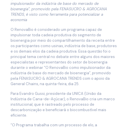
impulsionador da indústria de base do mercado de
bioenergia”, promovido pela FENASUCRO & AGROCANA
TRENDS, é visto como ferramenta para potencializar a
economia
O RenovaBio é considerado um programa capaz de
impulsionar toda cadeia produtiva do segmento de
bioenergia por meio do compartilhamento da receita entre
os participantes como usinas, indústria de base, produtores
e os demais elos da cadeia produtiva. Essa questão foi o
principal tema central no debate entre alguns dos maiores
especialistas e representantes do setor de bioenergia
durante o webinar “O RenovaBio como impulsionador da
indústria de base do mercado de bioenergia”, promovido
pela FENASUCRO & AGROCANA TRENDS com o apoio da
General Chains, na quinta-feira, dia 25.
Para Evandro Gussi, presidente da UNICA (União da
Indústria de Cana-de-Açúcar), o RenovaBio cria um marco
institucional, que é rastreado pelo processo de
descarbonização e beneficiará o biocombustível mais
eficiente.
“O Programa trabalha com um processo de elo, a