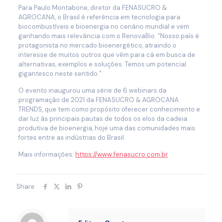
Para Paulo Montabone, diretor da FENASUCRO &
AGROCANA, o Brasil é referência em tecnologia para
biocombustíveis e bioenergia no cenário mundial e vem
ganhando mais relevância com o RenovaBio. “Nosso país é
protagonista no mercado bioenergético, atraindo o
interesse de muitos outros que vêm para cá em busca de
alternativas, exemplos e soluções. Temos um potencial
gigantesco neste sentido.”
O evento inaugurou uma série de 6 webinars da
programação de 2021 da FENASUCRO & AGROCANA
TRENDS, que tem como propósito oferecer conhecimento e
dar luz às principais pautas de todos os elos da cadeia
produtiva de bioenergia, hoje uma das comunidades mais
fortes entre as indústrias do Brasil.
Mais informações:
https://www.fenasucro.com.br
Share