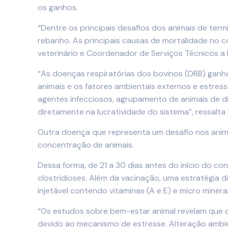
os ganhos.
“Dentre os principais desafios dos animais de ter
rebanho. As principais causas de mortalidade no c
veterinário e Coordenador de Serviços Técnicos a B
“As doenças respiratórias dos bovinos (DRB) ganh
animais e os fatores ambientais externos e estress
agentes infecciosos, agrupamento de animais de di
diretamente na lucratividade do sistema”, ressalta 
Outra doença que representa um desafio nos anima
concentração de animais.
Dessa forma, de 21 a 30 dias antes do início do co
clostridioses. Além da vacinação, uma estratégia 
injetável contendo vitaminas (A e E) e micro miner
“Os estudos sobre bem-estar animal revelam que o 
devido ao mecanismo de estresse. Alteração ambient