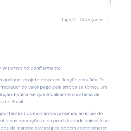
Tags
Categories
ais entrarem no confinamento
 qualquer projeto de intensificação pecuária. O
 “repique” do valor pago pela arroba se tornou um
dução. Estima-se que atualmente o sistema de
 no Brasil.
portantes nos momentos próximos ao início do
ho nas operações e na produtividade animal. Isso
ratados de maneira estratégica podem comprometer