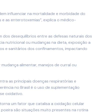
odem influenciar na mortalidade e morbidade do
s e as enterotoxemias”, explica o médico-
dos desequilíbrios entre as defesas naturais dos
cia nutricional ou mudanças na dieta, exposição a
ivos e sanitários dos confinamentos, impactando
 mudança alimentar, manejos de curral ou
tra as principais doenças respiratórias e
erência no Brasil é o uso de suplementação
se oxidativo.
orna um fator que catalisa a oxidação celular
e poeira são situações muito presentes na rotina