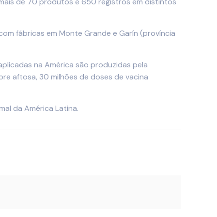
 mais de 70 produtos e 650 registros em distintos
a, com fábricas em Monte Grande e Garín (província
aplicadas na América são produzidas pela
re aftosa, 30 milhões de doses de vacina
mal da América Latina.