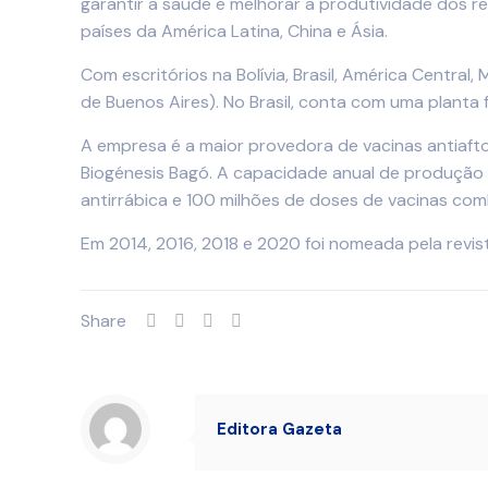
garantir a saúde e melhorar a produtividade dos r
países da América Latina, China e Ásia.
Com escritórios na Bolívia, Brasil, América Central
de Buenos Aires). No Brasil, conta com uma planta f
A empresa é a maior provedora de vacinas antiaft
Biogénesis Bagó. A capacidade anual de produção 
antirrábica e 100 milhões de doses de vacinas com
Em 2014, 2016, 2018 e 2020 foi nomeada pela revis
Share
Editora Gazeta