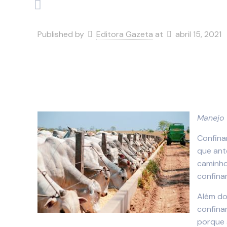
Published by
Editora Gazeta
at
abril 15, 2021
Manejo 
Confina
que ant
caminho
confina
Além do
confina
porque 