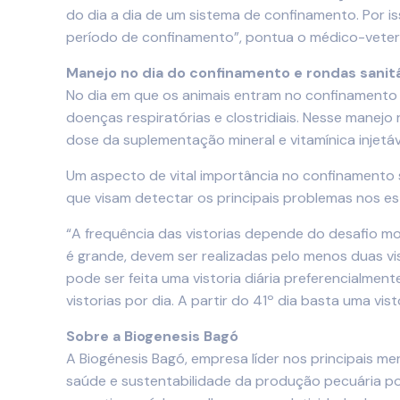
do dia a dia de um sistema de confinamento. Por is
período de confinamento”, pontua o médico-veteri
Manejo no dia do confinamento e rondas sanitá
No dia em que os animais entram no confinamento 
doenças respiratórias e clostridiais. Nesse mane
dose da suplementação mineral e vitamínica injetáv
Um aspecto de vital importância no confinamento 
que visam detectar os principais problemas nos está
“A frequência das vistorias depende do desafio 
é grande, devem ser realizadas pelo menos duas vis
pode ser feita uma vistoria diária preferencialme
vistorias por dia. A partir do 41º dia basta uma vis
Sobre a Biogenesis Bagó
A Biogénesis Bagó, empresa líder nos principais 
saúde e sustentabilidade da produção pecuária por