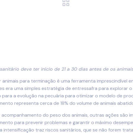
sanitário deve ter início de 21 a 30 dias antes de os anim
r animais para terminação é uma ferramenta imprescindível em
es era uma simples estratégia de entressafra para explorar o
 para a evolução na pecuária para otimizar o modelo de pro
mento representa cerca de 18% do volume de animais abatidos
 acompanhamento do peso dos animais, outras ações são im
mento para prevenir problemas e garantir o máximo desempen
a intensificação traz riscos sanitários, que se não forem t