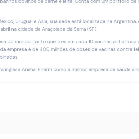
ebanhos bovinos de carne e leite. Conta com um portfólio de
, México, Uruguai e Asia, sua sede está localizada na Argentin
abril na cidade de Araçoiaba da Serra (SP).
osa do mundo, tanto que três em cada 10 vacinas antiaftosa 
da empresa é de 400 milhões de doses de vacinas contra feb
binadas.
ta inglesa Animal Pharm como a melhor empresa de saúde ani