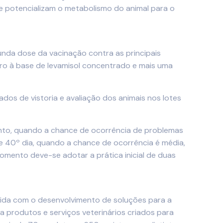
o e potencializam o metabolismo do animal para o
unda dose da vacinação contra as principais
tro à base de levamisol concentrado e mais uma
os de vistoria e avaliação dos animais nos lotes
ento, quando a chance de ocorrência de problemas
 e 40º dia, quando a chance de ocorrência é média,
omento deve-se adotar a prática inicial de duas
tida com o desenvolvimento de soluções para a
 produtos e serviços veterinários criados para