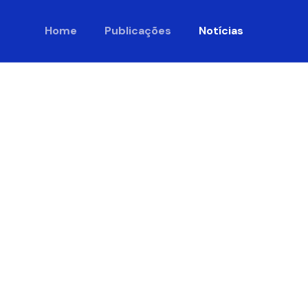
Home
Publicações
Notícias
io antes
no