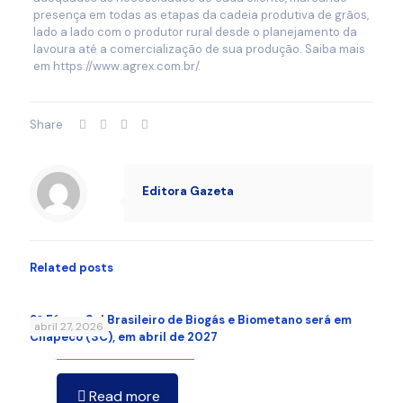
presença em todas as etapas da cadeia produtiva de grãos,
lado a lado com o produtor rural desde o planejamento da
lavoura até a comercialização de sua produção. Saiba mais
em https://www.agrex.com.br/.
Share
Editora Gazeta
Related posts
9º Fórum Sul Brasileiro de Biogás e Biometano será em
abril 27, 2026
Chapecó (SC), em abril de 2027
Read more