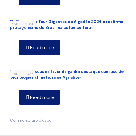
FMC promove Tour Gigantes do Algodão 2026 e reafirma
abril 13, 2026
protagonismo do Brasil na cotonicultura
Read more
Gestão de riscos na fazenda ganha destaque com uso de
abril 9, 2026
tecnologias climáticas na Agrishow
Read more
Comments are closed.