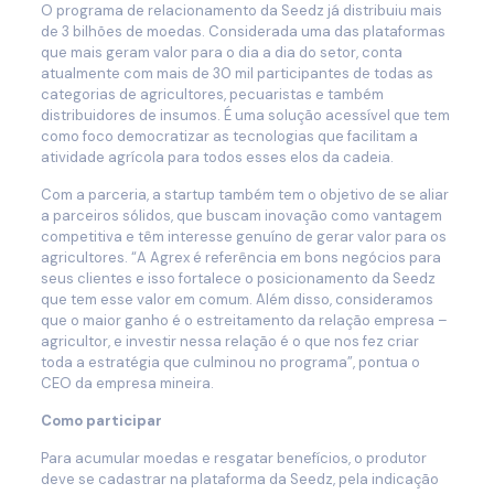
O programa de relacionamento da Seedz já distribuiu mais
de 3 bilhões de moedas. Considerada uma das plataformas
que mais geram valor para o dia a dia do setor, conta
atualmente com mais de 30 mil participantes de todas as
categorias de agricultores, pecuaristas e também
distribuidores de insumos. É uma solução acessível que tem
como foco democratizar as tecnologias que facilitam a
atividade agrícola para todos esses elos da cadeia.
Com a parceria, a startup também tem o objetivo de se aliar
a parceiros sólidos, que buscam inovação como vantagem
competitiva e têm interesse genuíno de gerar valor para os
agricultores. “A Agrex é referência em bons negócios para
seus clientes e isso fortalece o posicionamento da Seedz
que tem esse valor em comum. Além disso, consideramos
que o maior ganho é o estreitamento da relação empresa –
agricultor, e investir nessa relação é o que nos fez criar
toda a estratégia que culminou no programa”, pontua o
CEO da empresa mineira.
Como participar
Para acumular moedas e resgatar benefícios, o produtor
deve se cadastrar na plataforma da Seedz, pela indicação