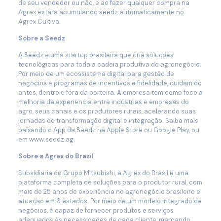
de seu vendedor ou não, e ao fazer qualquer compra na
Agrex estará acumulando seedz automaticamente no
Agrex Cultiva.
Sobre a Seedz
A Seedz é uma startup brasileira que cria soluções
tecnológicas para toda a cadeia produtiva do agronegócio.
Por meio de um ecossistema digital para gestão de
negócios e programas de incentivos e fidelidade, cuidam do
antes, dentro e fora da porteira. A empresa tem como foco a
melhoria da experiência entre indústrias e empresas do
agro, seus canais e os produtores rurais, acelerando suas
jornadas de transformação digital e integração. Saiba mais
baixando o App da Seedz na Apple Store ou Google Play, ou
em www.seedz.ag.
Sobre a Agrex do Brasil
Subsidiária do Grupo Mitsubishi, a Agrex do Brasil é uma
plataforma completa de soluções para o produtor rural, com
mais de 25 anos de experiência no agronegócio brasileiro e
atuação em 6 estados. Por meio de um modelo integrado de
negócios, é capaz de fornecer produtos e serviços
adequados às necessidades de cada cliente, marcando