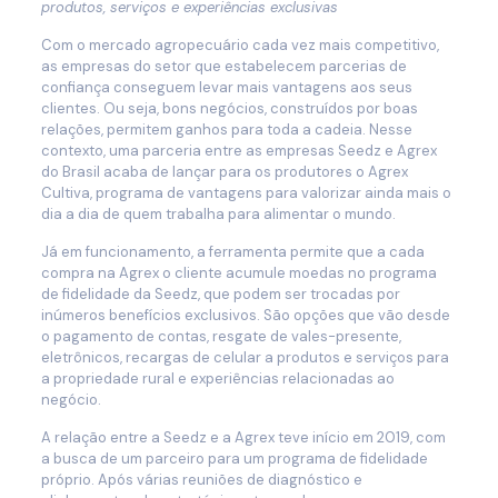
produtos, serviços e experiências exclusivas
Com o mercado agropecuário cada vez mais competitivo,
as empresas do setor que estabelecem parcerias de
confiança conseguem levar mais vantagens aos seus
clientes. Ou seja, bons negócios, construídos por boas
relações, permitem ganhos para toda a cadeia. Nesse
contexto, uma parceria entre as empresas Seedz e Agrex
do Brasil acaba de lançar para os produtores o Agrex
Cultiva, programa de vantagens para valorizar ainda mais o
dia a dia de quem trabalha para alimentar o mundo.
Já em funcionamento, a ferramenta permite que a cada
compra na Agrex o cliente acumule moedas no programa
de fidelidade da Seedz, que podem ser trocadas por
inúmeros benefícios exclusivos. São opções que vão desde
o pagamento de contas, resgate de vales-presente,
eletrônicos, recargas de celular a produtos e serviços para
a propriedade rural e experiências relacionadas ao
negócio.
A relação entre a Seedz e a Agrex teve início em 2019, com
a busca de um parceiro para um programa de fidelidade
próprio. Após várias reuniões de diagnóstico e