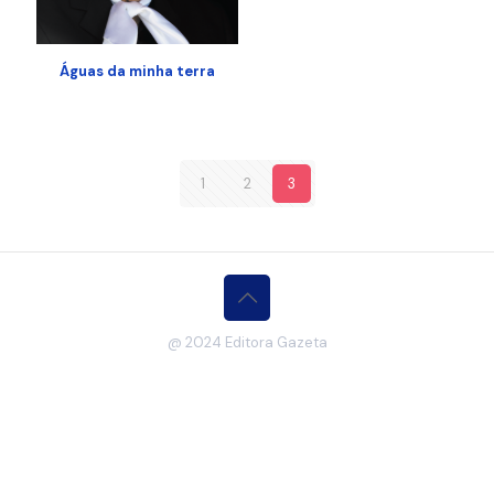
Águas da minha terra
1
2
3
@ 2024 Editora Gazeta