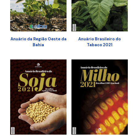
Anuário da Região Oeste da
Anuário Brasileiro do
Bahia
Tabaco 2021