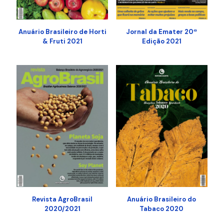
Anuário Brasileiro de Horti
Jornal da Emater 20ª
& Fruti 2021
Edição 2021
Revista AgroBrasil
Anuário Brasileiro do
2020/2021
Tabaco 2020