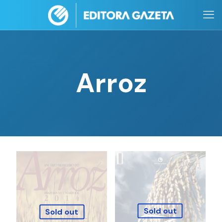
Arroz
Sold out
Sold out