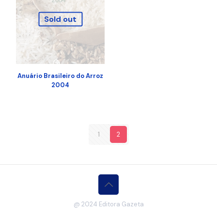
Sold out
Anuário Brasileiro do Arroz
2004
1
2
@ 2024 Editora Gazeta