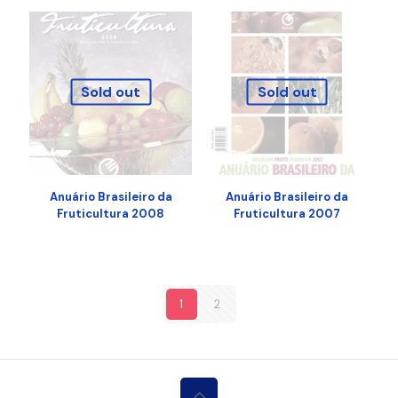
Sold out
Sold out
Anuário Brasileiro da
Anuário Brasileiro da
Fruticultura 2008
Fruticultura 2007
1
2