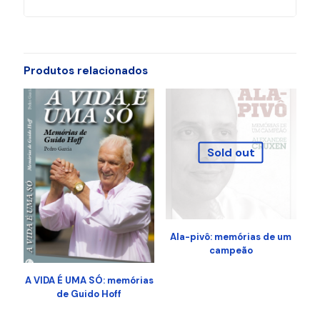
Produtos relacionados
Sold out
Ala-pivô: memórias de um
campeão
A VIDA É UMA SÓ: memórias
de Guido Hoff