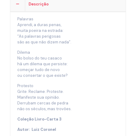
Descrição
Palavras
Aprendi, a duras penas,
muita poeira na estrada:
“As palavras perigosas
são as que não dizem nada”.
Dilema
No bolso do teu casaco
há um dilema que persiste:
começar tudo de novo
ou consertar o que existe?
Protesto
Grite. Reclame. Proteste.
Manifeste sua opinião.
Derrubam cercas de pedra
não os séculos, mas trovões.
Coleção Livro-Carta 3
Autor: Luiz Coronel